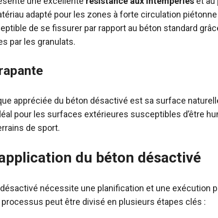
ésente une excellente
résistance aux intempéries
et au
matériau adapté pour les zones à forte circulation piétonn
ceptible de se fissurer par rapport au béton standard grâc
 par les granulats.
rapante
ique appréciée du béton désactivé est sa surface nature
 idéal pour les surfaces extérieures susceptibles d’être
rrains de sport.
application du béton désactivé
 désactivé nécessite une planification et une exécution p
e processus peut être divisé en plusieurs étapes clés :