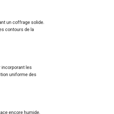
lant un coffrage solide.
les contours de la
y incorporant les
tition uniforme des
rface encore humide.