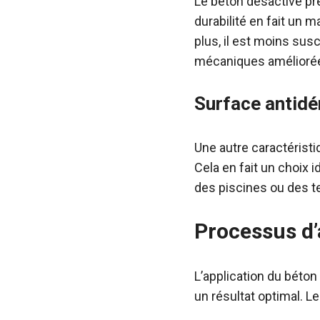
Le béton désactivé pr
durabilité en fait un 
plus, il est moins sus
mécaniques améliorées
Surface antidé
Une autre caractérist
Cela en fait un choix
des piscines ou des te
Processus d’
L’application du béton
un résultat optimal. L