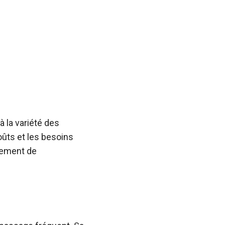
à la variété des
oûts et les besoins
lement de