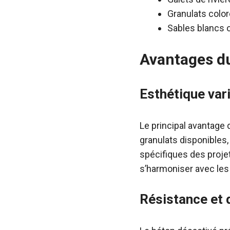
Granulats colo
Sables blancs 
Avantages du
Esthétique var
Le principal avantage
granulats disponibles,
spécifiques des proje
s’harmoniser avec les
Résistance et d