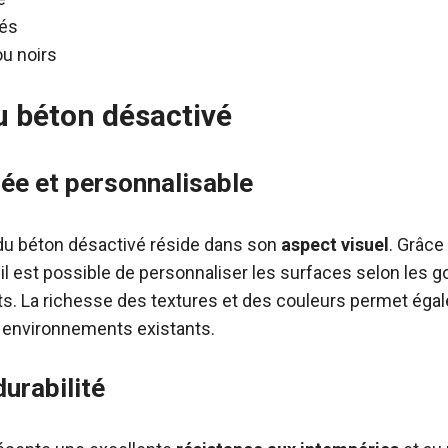
rés
ou noirs
 béton désactivé
iée et personnalisable
 du béton désactivé réside dans son
aspect visuel
. Grâce 
 il est possible de personnaliser les surfaces selon les g
ts. La richesse des textures et des couleurs permet éga
 environnements existants.
urabilité