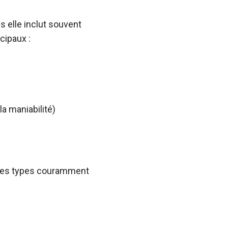
s elle inclut souvent
cipaux :
a maniabilité)
. Les types couramment