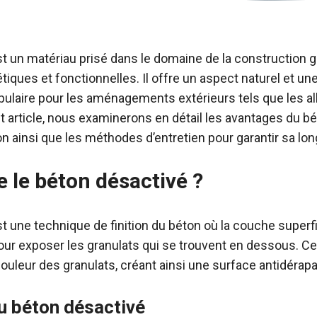
t un matériau prisé dans le domaine de la construction 
tiques et fonctionnelles. Il offre un aspect naturel et une
opulaire pour les aménagements extérieurs tels que les allé
t article, nous examinerons en détail les avantages du b
n ainsi que les méthodes d’entretien pour garantir sa lon
e le béton désactivé ?
t une technique de finition du béton où la couche superfi
our exposer les granulats qui se trouvent en dessous. 
 couleur des granulats, créant ainsi une surface antidérap
u béton désactivé