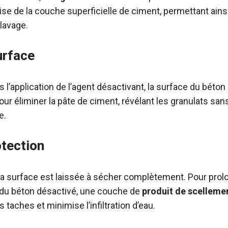
rise de la couche superficielle de ciment, permettant ains
 lavage.
urface
l’application de l’agent désactivant, la surface du béton
our éliminer la pâte de ciment, révélant les granulats s
e.
otection
, la surface est laissée à sécher complètement. Pour prolo
 du béton désactivé, une couche de
produit de scelleme
 taches et minimise l’infiltration d’eau.