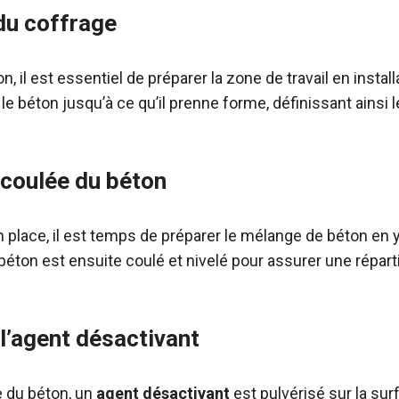
du coffrage
n, il est essentiel de préparer la zone de travail en instal
le béton jusqu’à ce qu’il prenne forme, définissant ainsi 
 coulée du béton
n place, il est temps de préparer le mélange de béton en 
 béton est ensuite coulé et nivelé pour assurer une répar
 l’agent désactivant
e du béton, un
agent désactivant
est pulvérisé sur la su