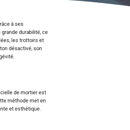
grâce à ses
 grande durabilité, ce
es, les trottoirs et
éton désactivé, son
gévité.
cielle de mortier est
Cette méthode met en
ante et esthétique.