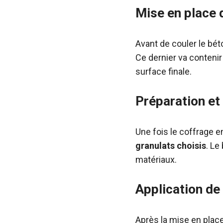
Mise en place 
Avant de couler le béto
Ce dernier va contenir 
surface finale.
Préparation et
Une fois le coffrage e
granulats choisis
. Le
matériaux.
Application de
Après la mise en plac