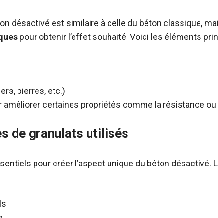
n désactivé est similaire à celle du béton classique, mai
iques
pour obtenir l’effet souhaité. Voici les éléments prin
ers, pierres, etc.)
 améliorer certaines propriétés comme la résistance ou l
s de granulats utilisés
sentiels pour créer l’aspect unique du béton désactivé
:
ls
e