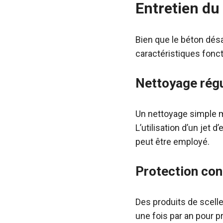
Entretien du
Bien que le béton désa
caractéristiques fonct
Nettoyage régu
Un nettoyage simple m
L’utilisation d’un jet
peut être employé.
Protection con
Des produits de scell
une fois par an pour p