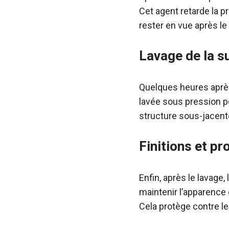
Cet agent retarde la p
rester en vue après le
Lavage de la s
Quelques heures après 
lavée sous pression p
structure sous-jacent
Finitions et pr
Enfin, après le lavage
maintenir l’apparence
Cela protège contre les