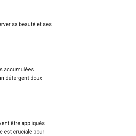
rver sa beauté et ses
tés accumulées.
 un détergent doux
ent être appliqués
e est cruciale pour