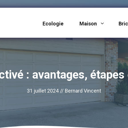
Ecologie
Maison
Bri
tivé : avantages, étapes 
31 juillet 2024
//
Bernard Vincent