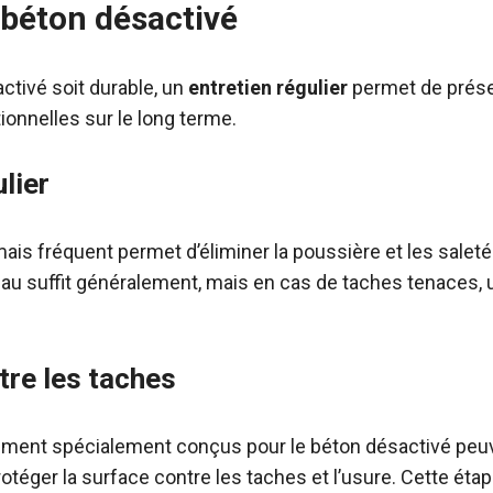
 béton désactivé
ctivé soit durable, un
entretien régulier
permet de prése
ionnelles sur le long terme.
lier
ais fréquent permet d’éliminer la poussière et les sale
 d’eau suffit généralement, mais en cas de taches tenaces,
tre les taches
ement spécialement conçus pour le béton désactivé peuv
rotéger la surface contre les taches et l’usure. Cette étap