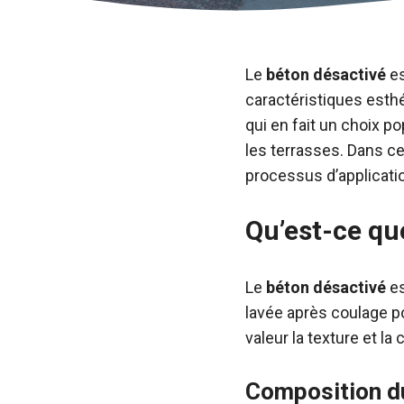
Le
béton désactivé
es
caractéristiques esthé
qui en fait un choix p
les terrasses. Dans ce
processus d’applicatio
Qu’est-ce qu
Le
béton désactivé
es
lavée après coulage p
valeur la texture et la
Composition d