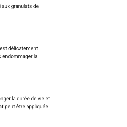
i aux granulats de
 est délicatement
ans endommager la
nger la durée de vie et
nt
peut être appliquée.