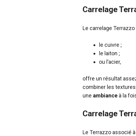
Carrelage Terr
Le carrelage Terrazzo
le cuivre ;
le laiton ;
ou l’acier,
offre un résultat asse
combiner les textures e
une
ambiance
à la foi
Carrelage Terr
Le Terrazzo associé à