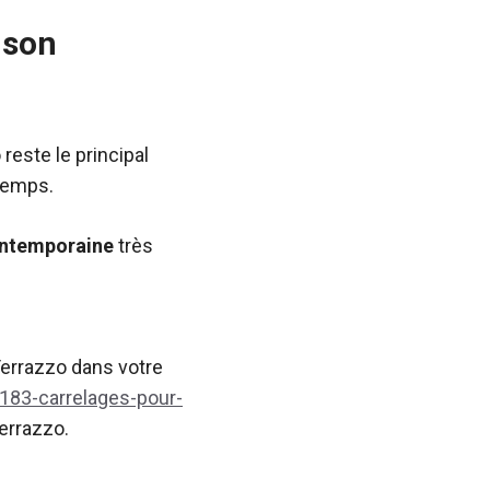
 son
reste le principal
 temps.
ntemporaine
très
Terrazzo dans votre
183-carrelages-pour-
terrazzo.