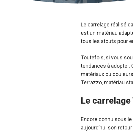
Le carrelage réalisé d
est un matériau adapté 
tous les atouts pour e
Toutefois, si vous souh
tendances à adopter. 
matériaux ou couleurs 
Terrazzo, matériau sta
Le carrelage
Encore connu sous le n
aujourd’hui son retour