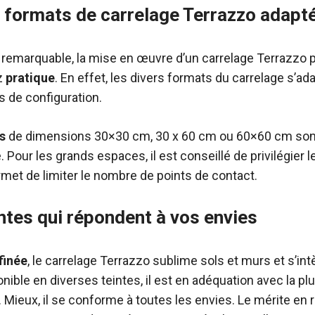
 formats de carrelage Terrazzo adapté
remarquable, la mise en œuvre d’un carrelage Terrazzo
z
pratique
. En effet, les divers formats du carrelage s’a
es de configuration.
s
de dimensions 30×30 cm, 30 x 60 cm ou 60×60 cm so
 Pour les grands espaces, il est conseillé de privilégier 
met de limiter le nombre de points de contact.
intes qui répondent à vos envies
finée
, le carrelage Terrazzo sublime sols et murs et s’in
onible en diverses teintes, il est en adéquation avec la pl
. Mieux, il se conforme à toutes les envies. Le mérite en 