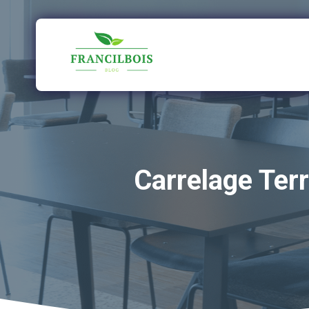
Aller
au
contenu
Carrelage Terr