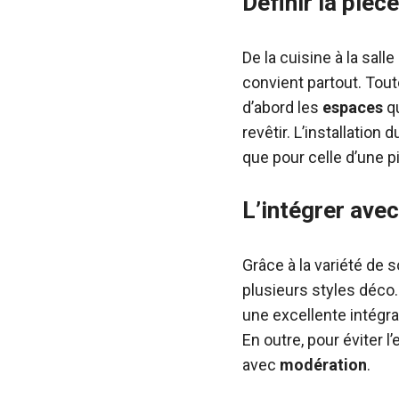
Définir la pièc
De la cuisine à la sall
convient partout. Toute
d’abord les
espaces
qu
revêtir. L’installatio
que pour celle d’une pi
L’intégrer ave
Grâce à la variété de 
plusieurs styles déco.
une excellente intégra
En outre, pour éviter l
avec
modération
.