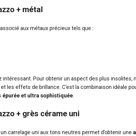
azzo + métal
 associé aux métaux précieux tels que :
z intéressant. Pour obtenir un aspect des plus insolites, 
t les effets de brillance. C’est la combinaison idéale pour
s
épurée et ultra sophistiquée
.
azzo + grès cérame uni
 un carrelage uni aux tons neutres permet d’obtenir une
a