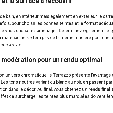
e et la surface à recouvrir
e de bain, en intérieur mais également en extérieur, le car
fois, pour choisir les bonnes teintes et le format adéquat,
e vous souhaitez aménager. Déterminez également le
t
n du matériau ne se fera pas de la même manière pour une 
èce à vivre.
c modération pour un rendu optimal
son univers chromatique, le Terrazzo présente l’avantage 
 Les tons neutres variant du blanc au noir, en passant par
tion dans le décor. Au final, vous obtenez un
rendu final
’effet de surcharge, les teintes plus marquées doivent êtr