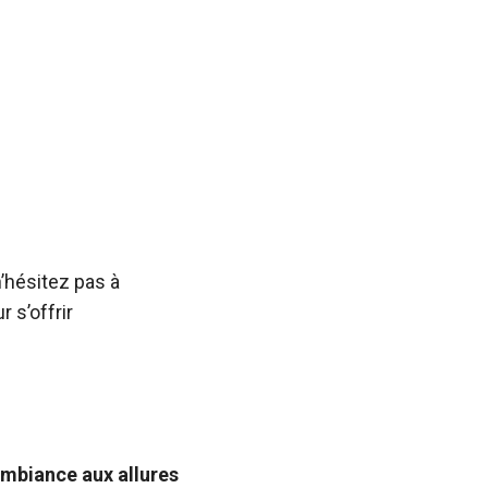
n’hésitez pas à
 s’offrir
mbiance aux allures