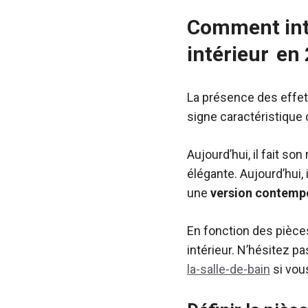
Comment inté
intérieur en
La présence des effets
signe caractéristique
Aujourd’hui, il fait s
élégante. Aujourd’hui,
une
version
contemp
En fonction des pièce
intérieur. N’hésitez pas
la-salle-de-bain
si vous