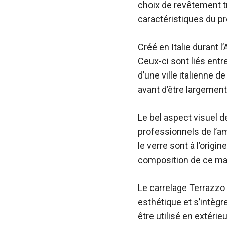
choix de revêtement 
caractéristiques du pr
Créé en Italie durant l
Ceux-ci sont liés entr
d’une ville italienne de
avant d’être largement
Le bel aspect visuel d
professionnels de l’am
le verre sont à l’origi
composition de ce mat
Le carrelage Terrazzo
esthétique et s’intègre
être utilisé en extérie