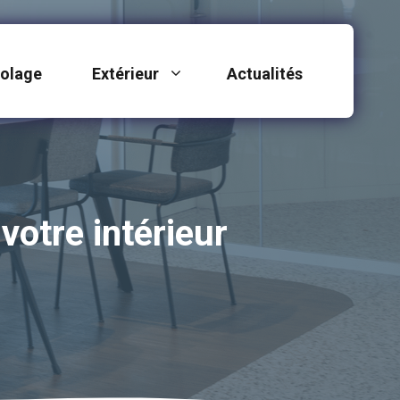
colage
Extérieur
Actualités
votre intérieur