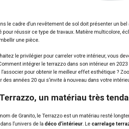
ans le cadre d’un revêtement de sol doit présenter un bel
pour réussir ce type de travaux. Matière multicolore, éclat
mbellir une pièce.
aitez le privilégier pour carreler votre intérieur, vous de
Comment intégrer le terrazzo dans son intérieur en 2023
l’associer pour obtenir le meilleur effet esthétique ? Zo
r des années 20 qui s’invite à nouveau dans votre intérieu
 Terrazzo, un matériau très tend
om de Granito, le Terrazzo est un matériau resté longtemp
 dans l’univers de la
déco
d’intérieur
. Le
carrelage
terra