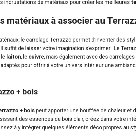
 les incrustations de matériaux pour créer les meilleures
t
es matériaux à associer au Terraz
tériaux, le carrelage Terrazzo permet d’inventer des styl
l suffit de laisser votre imagination s’exprimer ! Le Terra
, le
laiton
, le
cuivre
, mais également avec des carrelages
adaptés pour offrir à votre univers intérieur une ambian
azzo + bois
errazzo + bois
peut apporter une bouffée de chaleur et 
isissant des essences de bois clair, créez dans votre in
ensez à y intégrer quelques éléments déco propres au st