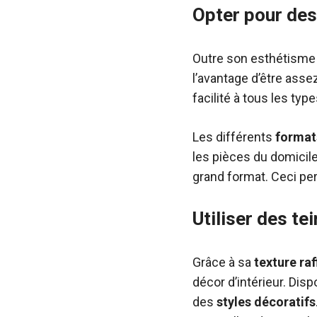
Opter pour des
Outre son esthétisme 
l’avantage d’être asse
facilité à tous les typ
Les différents
format
les pièces du domicile.
grand format. Ceci per
Utiliser des te
Grâce à sa
texture
raf
décor d’intérieur. Disp
des
styles
décoratifs