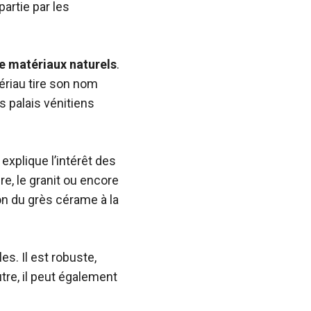
partie par les
e matériaux naturels
.
tériau tire son nom
es palais vénitiens
Il explique l’intérêt des
e, le granit ou encore
tion du grès cérame à la
es. Il est robuste,
utre, il peut également