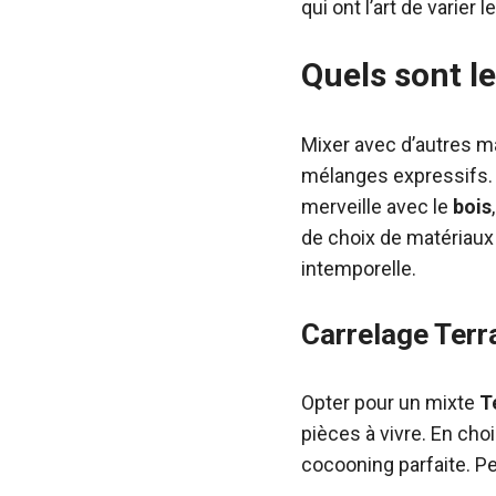
qui ont l’art de varier
Quels sont l
Mixer avec d’autres ma
mélanges expressifs. I
merveille avec le
bois
de choix de matériaux 
intemporelle.
Carrelage Terr
Opter pour un mixte
T
pièces à vivre. En cho
cocooning parfaite. P