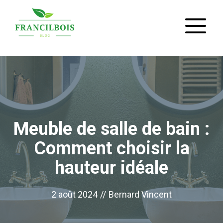
Aller
M
au
contenu
Meuble de salle de bain :
Comment choisir la
hauteur idéale
2 août 2024
//
Bernard Vincent