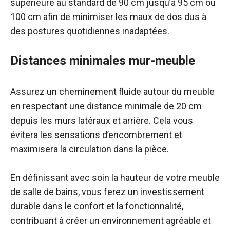
supérieure au standard de 90 cm jusqu’à 95 cm ou
100 cm afin de minimiser les maux de dos dus à
des postures quotidiennes inadaptées.
Distances minimales mur-meuble
Assurez un cheminement fluide autour du meuble
en respectant une distance minimale de 20 cm
depuis les murs latéraux et arrière. Cela vous
évitera les sensations d’encombrement et
maximisera la circulation dans la pièce.
En définissant avec soin la hauteur de votre meuble
de salle de bains, vous ferez un investissement
durable dans le confort et la fonctionnalité,
contribuant à créer un environnement agréable et