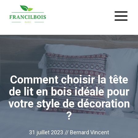
Aller
M
au
contenu
Comment choisir la tête
de lit en bois idéale pour
votre style de décoration
?
31 juillet 2023
//
Bernard Vincent