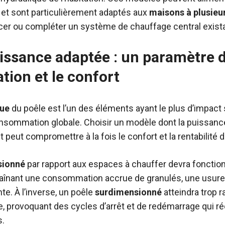
 et sont particulièrement adaptés aux
maisons à plusieu
cer ou compléter un système de chauffage central exista
uissance adaptée : un paramètre d
ion et le confort
que
du poêle est l’un des éléments ayant le plus d’impact s
onsommation globale. Choisir un modèle dont la puissance
peut compromettre à la fois le confort et la rentabilité de 
sionné
par rapport aux espaces à chauffer devra foncti
raînant une consommation accrue de granulés, une usure 
te. À l’inverse, un poêle
surdimensionné
atteindra trop 
 provoquant des cycles d’arrêt et de redémarrage qui rédu
s.