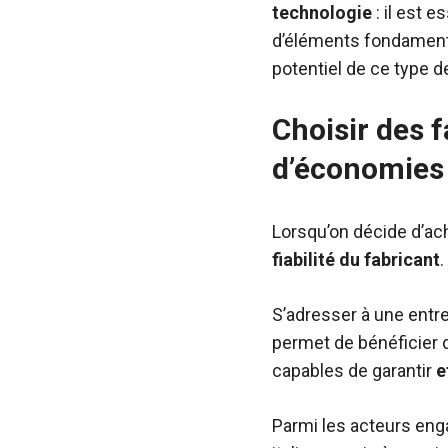
technologie
: il est 
d’éléments fondamentau
potentiel de ce type 
Choisir des f
d’économies 
Lorsqu’on décide d’ach
fiabilité du fabricant
.
S’adresser à une entr
permet de bénéficier 
capables de garantir
e
Parmi les acteurs en