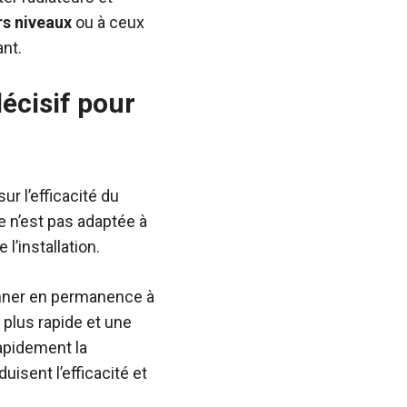
rs niveaux
ou à ceux
nt.
écisif pour
ur l’efficacité du
 n’est pas adaptée à
l’installation.
onner en permanence à
plus rapide et une
rapidement la
isent l’efficacité et