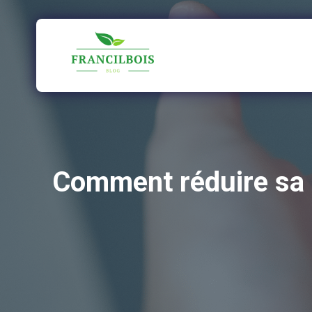
Aller
au
contenu
Comment réduire sa f