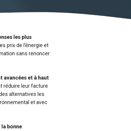
nses les plus
s prix de l’énergie et
ommation sans renoncer
t avancées et à haut
t réduire leur facture
es alternatives les
vironnemental et avec
r la bonne