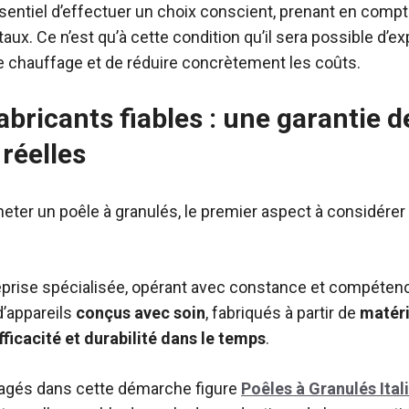
essentiel d’effectuer un choix conscient, prenant en comp
x. Ce n’est qu’à cette condition qu’il sera possible d’ex
de chauffage et de réduire concrètement les coûts.
abricants fiables : une garantie d
réelles
eter un poêle à granulés, le premier aspect à considérer
eprise spécialisée, opérant avec constance et compétenc
d’appareils
conçus avec soin
, fabriqués à partir de
matéri
fficacité et durabilité dans le temps
.
gagés dans cette démarche figure
Poêles à Granulés Ital