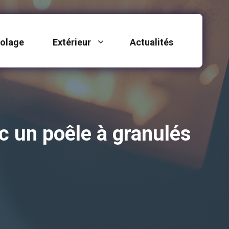
colage
Extérieur
Actualités
c un poêle à granulés