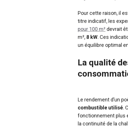
Pour cette raison, il 
titre indicatif, les ex
pour 100 m²
devrait êt
m²,
8 kW
. Ces indicati
un équilibre optimal 
La qualité de
consommati
Le rendement d’un poê
combustible utilisé
. 
fonctionnement plus ef
la continuité de la cha