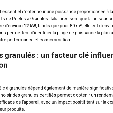
est essentiel d’opter pour une puissance proportionnée à l
perts de Poêles à Granulés Italia précisent que la puissanc
re d’environ
12 kW
, tandis que pour 80 m², elle est d’envi
ons permettent d’identifier la plage de puissance la plus 
entre performance et consommation.
s granulés : un facteur clé influe
on
le à granulés dépend également de manière significative
Choisir des granulés certifiés permet d’obtenir un rendem
ficace de l’appareil, avec un impact positif tant sur la
leur produite.