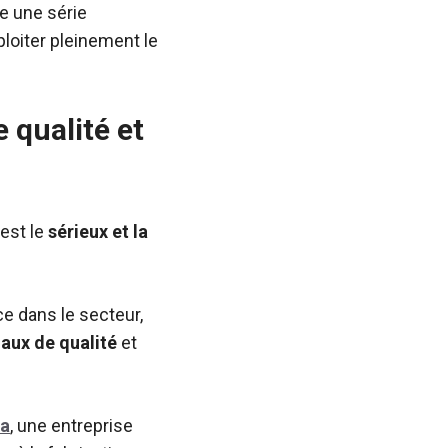
te une série
ploiter pleinement le
e qualité et
 est le
sérieux et la
e dans le secteur,
aux de qualité
et
ia
, une entreprise