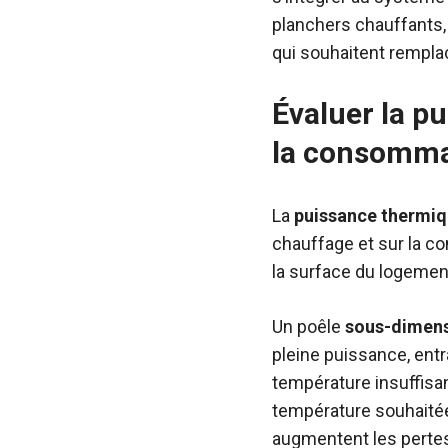
planchers chauffants,
qui souhaitent rempla
Évaluer la p
la consommat
La
puissance thermi
chauffage et sur la c
la surface du logement 
Un poêle
sous-dimen
pleine puissance, ent
température insuffisan
température souhaitée,
augmentent les perte