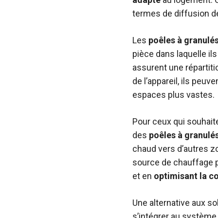
termes de diffusion de
Les
poêles à granulés
pièce dans laquelle il
assurent une répartit
de l’appareil, ils peuv
espaces plus vastes.
Pour ceux qui souhait
des
poêles à granulé
chaud vers d’autres z
source de chauffage 
et en
optimisant la 
Une alternative aux so
s’intégrer au système 