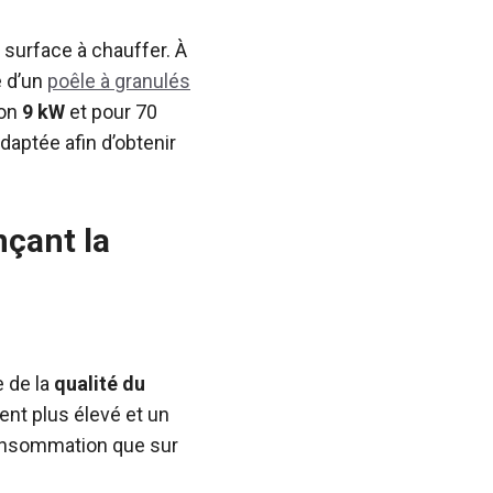
a surface à chauffer. À
e d’un
poêle à granulés
ron
9 kW
et pour 70
adaptée afin d’obtenir
nçant la
 de la
qualité du
ent plus élevé et un
 consommation que sur