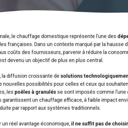
ernale, le chauffage domestique représente l’une des
dépe
les françaises. Dans un contexte marqué par la hausse de
s aux coûts des fournisseurs, parvenir à réduire la cons
st devenu un objectif de plus en plus central.
 la diffusion croissante de
solutions technologiquemen
e nouvelles possibilités pour celles et ceux qui souhaiten
es, les
poêles à granulés
se sont imposés comme l’une d
ls garantissent un chauffage efficace, à faible impact en
ite par rapport aux systèmes traditionnels.
ir un réel avantage économique,
il ne suffit pas de choisi