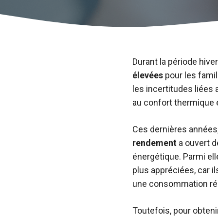
Durant la période hiv
élevées
pour les famil
les incertitudes liée
au confort thermique e
Ces dernières années,
rendement
a ouvert d
énergétique. Parmi ell
plus appréciées, car i
une consommation rédu
Toutefois, pour obten