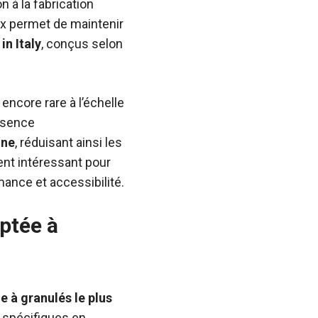
n à la fabrication
oix permet de maintenir
in Italy
, conçus selon
encore rare à l’échelle
absence
ine
, réduisant ainsi les
ent intéressant pour
ance et accessibilité.
aptée à
e à granulés le plus
 spécifiques en