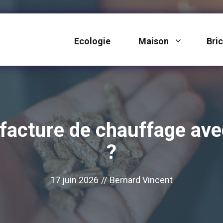
Ecologie
Maison
Bri
acture de chauffage ave
?
17 juin 2026
//
Bernard Vincent