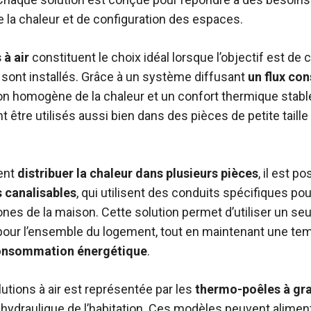
 la chaleur et de configuration des espaces.
 à air
constituent le choix idéal lorsque l’objectif est de
s sont installés. Grâce à un système diffusant
un flux con
ion homogène de la chaleur et un confort thermique stabl
ent être utilisés aussi bien dans des pièces de petite tail
ent
distribuer la chaleur dans plusieurs pièces
, il est p
s canalisables
, qui utilisent des conduits spécifiques pour
ones de la maison. Cette solution permet d’utiliser un s
pour l’ensemble du logement, tout en maintenant une t
consommation énergétique
.
lutions à air est représentée par les
thermo-poêles à gr
hydraulique de l’habitation. Ces modèles peuvent aliment