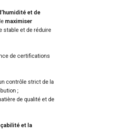
d’humidité et de
de
maximiser
e stable et de réduire
nce de certifications
 contrôle strict de la
bution ;
atière de qualité et de
açabilité et la