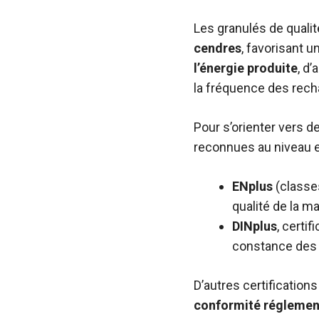
Les granulés de quali
cendres
, favorisant 
l’énergie produite
, d
la fréquence des rech
Pour s’orienter vers d
reconnues au niveau e
ENplus
(classes
qualité de la m
DINplus
, certi
constance des 
D’autres certification
conformité réglemen