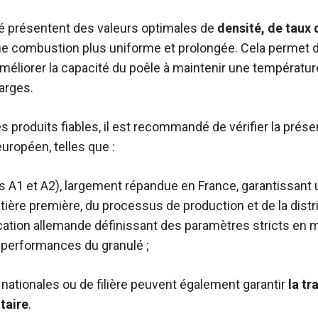
té présentent des valeurs optimales de
densité, de taux 
une combustion plus uniforme et prolongée. Cela permet 
’améliorer la capacité du poêle à maintenir une températur
arges.
es produits fiables, il est recommandé de vérifier la prése
uropéen, telles que :
 A1 et A2), largement répandue en France, garantissant un
atière première, du processus de production et de la distri
fication allemande définissant des paramètres stricts en m
performances du granulé ;
s nationales ou de filière peuvent également garantir
la tr
taire
.