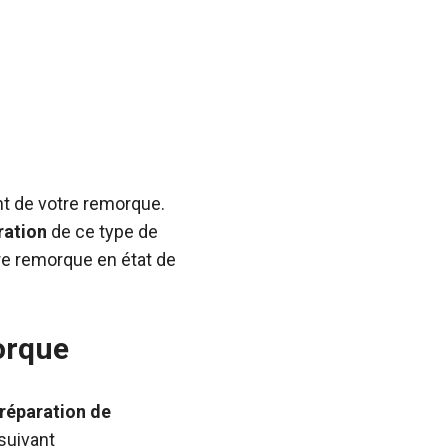
nt de votre remorque.
ration
de ce type de
re remorque en état de
orque
 réparation de
 suivant