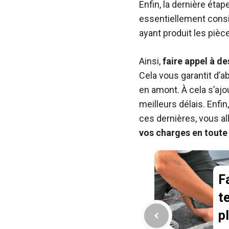
Enfin, la dernière éta
essentiellement cons
ayant produit les pièce
Ainsi,
faire appel à de
Cela vous garantit d’a
en amont. À cela s’ajo
meilleurs délais. Enfin
ces dernières, vous al
vos charges en toute
F
t
pl