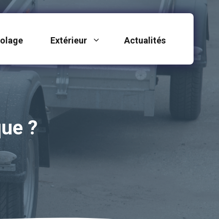
colage
Extérieur
Actualités
ue ?