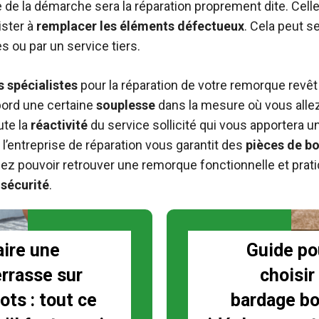
pe de la démarche sera la réparation proprement dite. Celle
ister à
remplacer les éléments défectueux
. Cela peut se
s ou par un service tiers.
s spécialistes
pour la réparation de votre remorque revêt
bord une certaine
souplesse
dans la mesure où vous allez
ute la
réactivité
du service sollicité qui vous apportera 
, l’entreprise de réparation vous garantit des
pièces de bo
lez pouvoir retrouver une remorque fonctionnelle et prat
 sécurité
.
aire une
Guide po
errasse sur
choisir
ots : tout ce
bardage bo