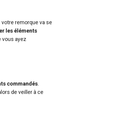
e votre remorque va se
er les éléments
ue vous ayez
ents commandés
.
lors de veiller à ce