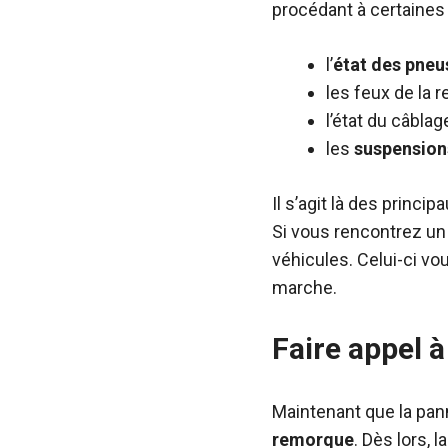
procédant à certaines v
l’
état des pne
les feux de la 
l’état du câblag
les
suspension
Il s’agit là des prin
Si vous rencontrez un 
véhicules. Celui-ci vo
marche.
Faire appel 
Maintenant que la pan
remorque
. Dès lors, 