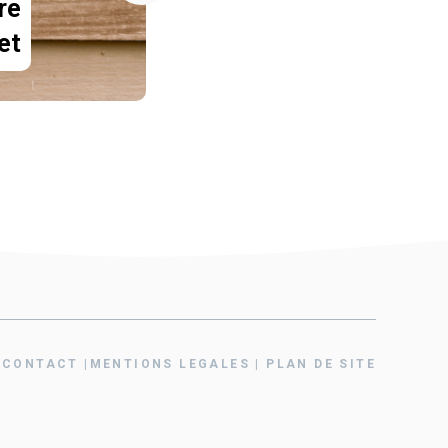
re
et
CONTAC
T
|
MENTIONS LEGALES
|
PLAN DE SITE