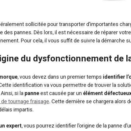
alement sollicitée pour transporter d’importantes charges
se des pannes. Dès lors, il est nécessaire de réparer votr
inement. Pour cela, il vous suffit de suivre la démarche s
’origine du dysfonctionnement de 
emorque
, vous devez dans un premier temps
identifier l
 Cette identification va vous permettre de trouver la solu
insi, si la
panne
est causée par un
élément défectueu
 de tournage fraisage
. Cette dernière se chargera alors d
délais impartis.
 un expert
, vous pourrez identifier l’origine de la panne 