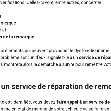
érifications. Celles-ci vont, entre autres, concerner :
us
;
remorque
e et
s de la remorque
.
cipaux éléments qui peuvent provoquer le dysfonctionneme
problème sur l’un d’eux, signalez-le à un
service de répa
us montrera alors la démarche à suivre pour remettre vot
à un service de réparation de rem
ne est identifiée, vous devez
faire appel à un service de
la mise en état de marche de votre véhicule va se faire en