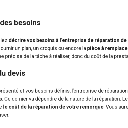
 des besoins
llez
décrire vos besoins à l’entreprise de réparation d
fournir un plan, un croquis ou encore la
pièce à remplace
e précise de la tâche à réaliser, donc du coût de la presta
du devis
résenté et vos besoins définis, l’entreprise de réparati
s
. Ce dernier va dépendre de la nature de la réparation. L
re
le coût de la réparation de votre remorque
. Vous aure
user.