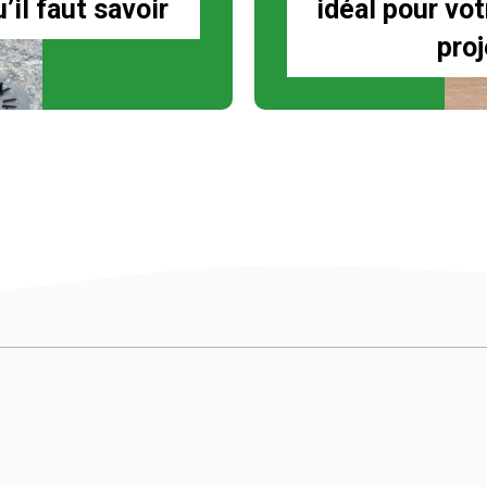
’il faut savoir
idéal pour vot
proj