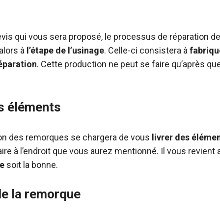
evis qui vous sera proposé, le processus de réparation d
 alors à
l’étape de l’usinage
. Celle-ci consistera à
fabriqu
éparation
. Cette production ne peut se faire qu’après q
es éléments
ion des remorques se chargera de vous
livrer des élém
aire à l’endroit que vous aurez mentionné. Il vous revient a
ée
soit la bonne.
de la remorque