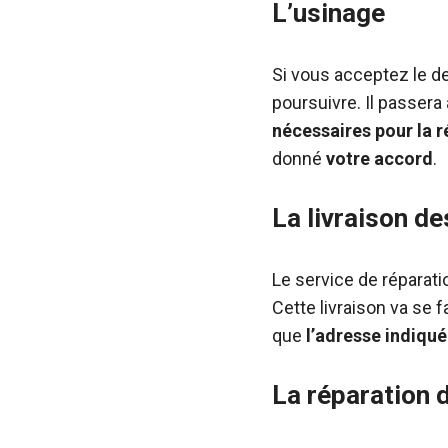
L’usinage
Si vous acceptez le d
poursuivre. Il passera
nécessaires pour la r
donné
votre accord
.
La livraison d
Le service de réparat
Cette livraison va se f
que
l’adresse indiqu
La réparation 