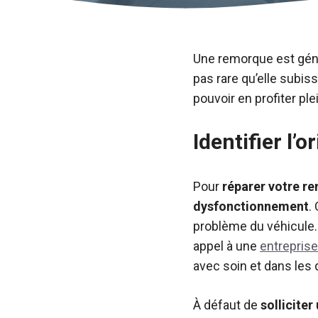
Une remorque est génér
pas rare qu’elle subis
pouvoir en profiter ple
Identifier l
Pour
réparer votre r
dysfonctionnement
.
problème du véhicule. A
appel à une
entreprise
avec soin et dans les 
À défaut de
solliciter