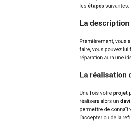
les
étapes
suivantes.
La description
Premièrement, vous a
faire, vous pouvez lui 
réparation aura une idé
La réalisation 
Une fois votre
projet
p
réalisera alors un
devi
permettre de connaît
l’accepter ou de la ref