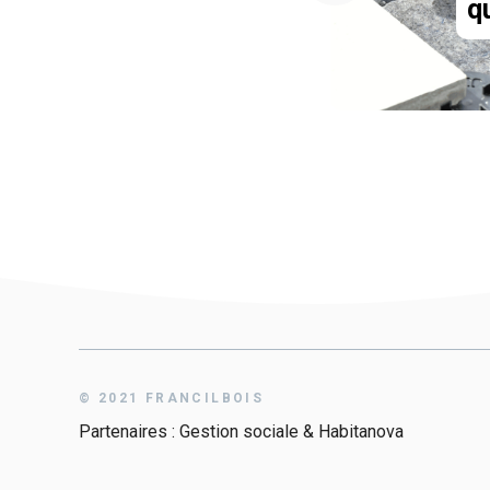
qu
© 2021 FRANCILBOIS
Partenaires :
Gestion sociale
&
Habitanova