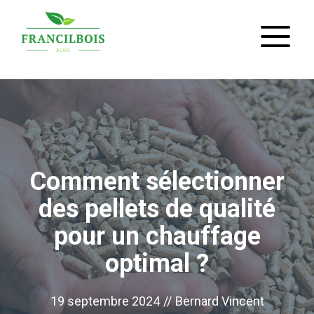
Aller
M
au
contenu
Comment sélectionner
des pellets de qualité
pour un chauffage
optimal ?
19 septembre 2024
//
Bernard Vincent