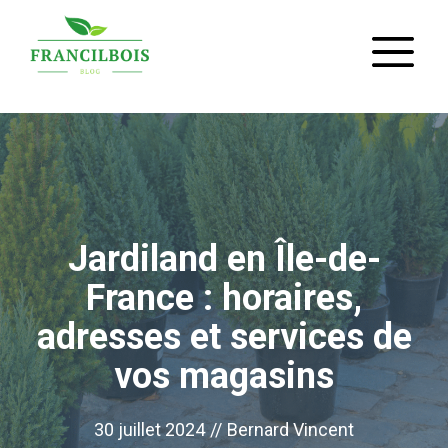
Aller
M
au
contenu
Jardiland en Île-de-
France : horaires,
adresses et services de
vos magasins
30 juillet 2024
//
Bernard Vincent