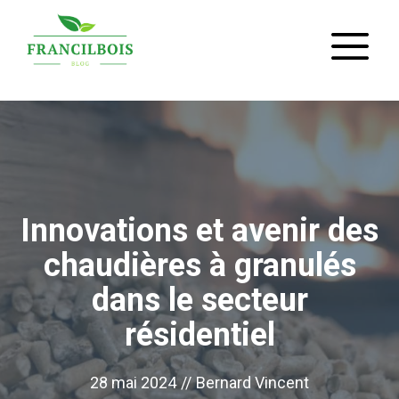
Aller
M
au
contenu
Innovations et avenir des
chaudières à granulés
dans le secteur
résidentiel
28 mai 2024
//
Bernard Vincent