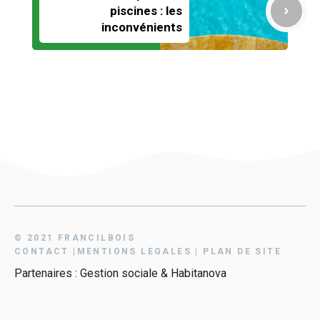
piscines : les
inconvénients
© 2021 FRANCILBOIS
CONTAC
T
|
MENTIONS LEGALES
|
PLAN DE SITE
Partenaires :
Gestion sociale
&
Habitanova