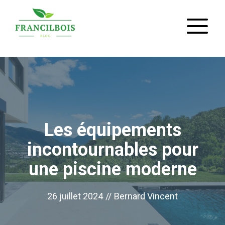
Aller
M
au
contenu
Les équipements
incontournables pour
une piscine moderne
26 juillet 2024
//
Bernard Vincent