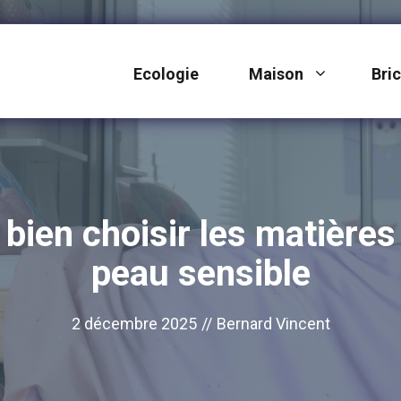
Ecologie
Maison
Bri
 : bien choisir les matière
peau sensible
2 décembre 2025
//
Bernard Vincent