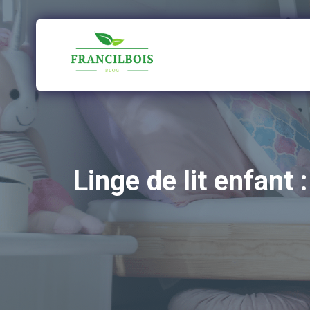
Aller
au
contenu
Linge de lit enfant