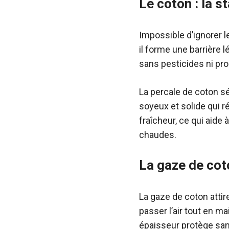
Le coton : la s
Impossible d’ignorer le
il forme une barrière l
sans pesticides ni prod
La percale de coton sé
soyeux et solide qui 
fraîcheur, ce qui aide 
chaudes.
La gaze de cot
La gaze de coton attir
passer l’air tout en m
épaisseur protège sans