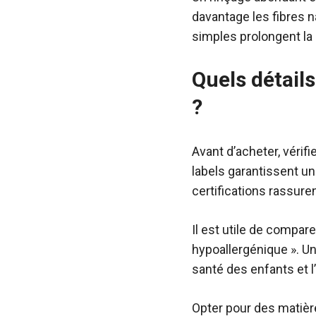
davantage les fibres n
simples prolongent la d
Quels détails
?
Avant d’acheter, vérif
labels garantissent u
certifications rassure
Il est utile de compar
hypoallergénique ». Une
santé des enfants et 
Opter pour des matière