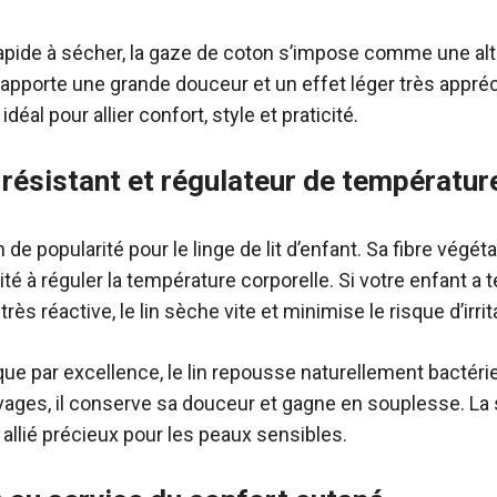
t rapide à sécher, la gaze de coton s’impose comme une a
 apporte une grande douceur et un effet léger très appréc
idéal pour allier confort, style et praticité.
l, résistant et régulateur de températur
n de popularité pour le linge de lit d’enfant. Sa fibre végé
ité à réguler la température corporelle. Si votre enfant a 
ès réactive, le lin sèche vite et minimise le risque d’irrit
que par excellence, le lin repousse naturellement bactér
ages, il conserve sa douceur et gagne en souplesse. La 
n allié précieux pour les peaux sensibles.