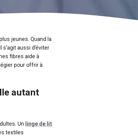
 plus jeunes. Quand la
 s’agit aussi d’éviter
nes fibres aide à
gier pour offrir à
lle autant
adultes. Un
linge de lit
s textiles