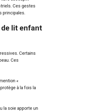
striels. Ces gestes
s principales.
 de lit enfant
gressives. Certains
 peau. Ces
 mention «
protège à la fois la
u la soie apporte un