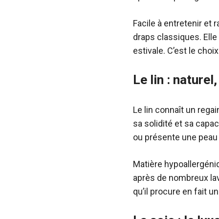
Facile à entretenir e
draps classiques. Elle
estivale. C’est le choix 
Le lin : nature
Le lin connaît un regai
sa solidité et sa capac
ou présente une peau tr
Matière hypoallergéni
après de nombreux lav
qu’il procure en fait u