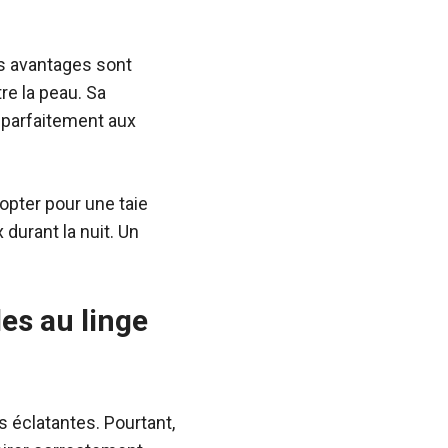
es avantages sont
re la peau. Sa
t parfaitement aux
 opter pour une taie
 durant la nuit. Un
les au linge
s éclatantes. Pourtant,