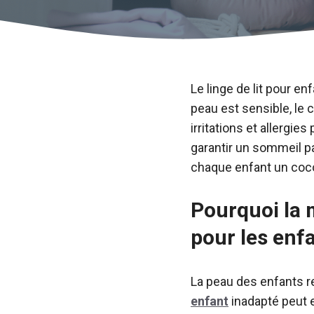
Le linge de lit pour en
peau est sensible, le c
irritations et allergie
garantir un sommeil pa
chaque enfant un coco
Pourquoi la m
pour les enfa
La peau des enfants re
enfant
inadapté peut 