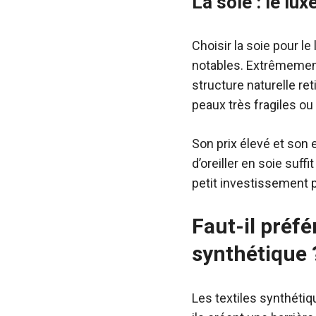
La soie : le lu
Choisir la soie pour l
notables. Extrêmement 
structure naturelle re
peaux très fragiles ou
Son prix élevé et son e
d’oreiller en soie suff
petit investissement 
Faut-il préfé
synthétique 
Les textiles synthétiqu