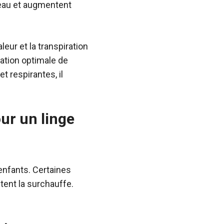
peau et augmentent
eur et la transpiration
ation optimale de
t respirantes, il
ur un linge
enfants. Certaines
itent la surchauffe.