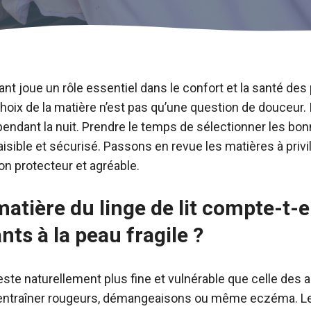
fant joue un rôle essentiel dans le confort et la santé des
hoix de la matière n’est pas qu’une question de douceur. Il
s pendant la nuit. Prendre le temps de sélectionner les bon
isible et sécurisé. Passons en revue les matières à privilé
n protecteur et agréable.
atière du linge de lit compte-t-e
nts à la peau fragile ?
ste naturellement plus fine et vulnérable que celle des 
entraîner rougeurs, démangeaisons ou même eczéma. Le