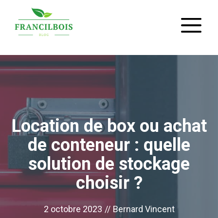
Aller
M
au
contenu
Location de box ou achat
de conteneur : quelle
solution de stockage
choisir ?
2 octobre 2023
//
Bernard Vincent