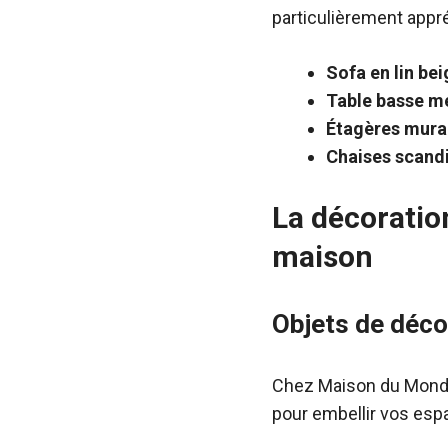
particulièrement appré
Sofa en lin bei
Table basse mé
Étagères mural
Chaises scand
La décoratio
maison
Objets de déco
Chez Maison du Monde
pour embellir vos esp