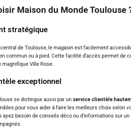
isir Maison du Monde Toulouse 
t stratégique
 central de Toulouse, le magasin est facilement accessib
s en commun ou à pied. Cette facilité d’accès permet de 
magnifique Ville Rose.
ntèle exceptionnel
ouse se distingue aussi par un
service clientèle hautem
nibles pour vous aider à faire les meilleurs choix selon v
 ayez besoin de conseils déco ou d’informations sur un 
ompagnés.