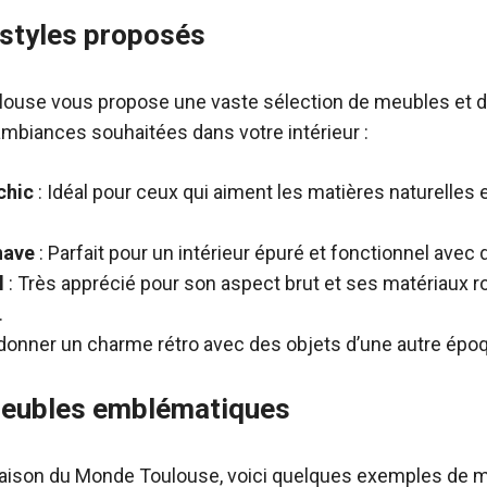
 styles proposés
ouse vous propose une vaste sélection de meubles et d
ambiances souhaitées dans votre intérieur :
chic
: Idéal pour ceux qui aiment les matières naturelles 
nave
: Parfait pour un intérieur épuré et fonctionnel avec 
l
: Très apprécié pour son aspect brut et ses matériaux
.
 donner un charme rétro avec des objets d’une autre épo
eubles emblématiques
aison du Monde Toulouse, voici quelques exemples de 