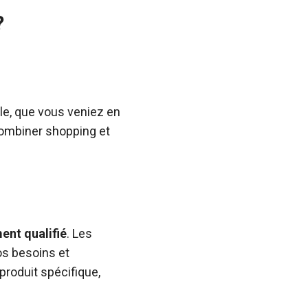
?
le, que vous veniez en
combiner shopping et
ent qualifié
. Les
os besoins et
produit spécifique,