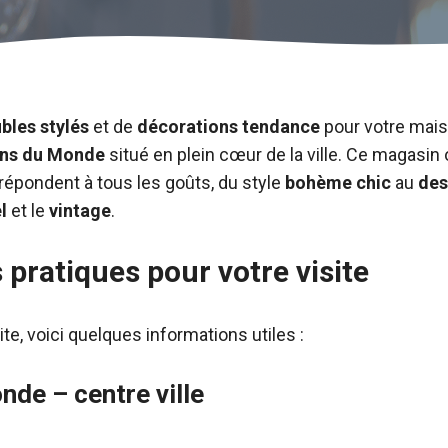
bles stylés
et de
décorations tendance
pour votre mais
ns du Monde
situé en plein cœur de la ville. Ce magasi
 répondent à tous les goûts, du style
bohème chic
au
des
l
et le
vintage
.
 pratiques pour votre visite
site, voici quelques informations utiles :
de – centre ville