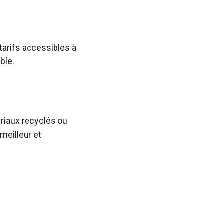
tarifs accessibles à
ble.
ériaux recyclés ou
meilleur et