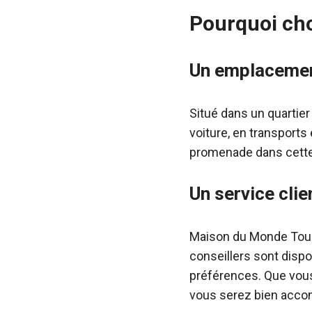
Pourquoi cho
Un emplacemen
Situé dans un quartier
voiture, en transport
promenade dans cette 
Un service clie
Maison du Monde Toul
conseillers sont dispo
préférences. Que vous
vous serez bien acc