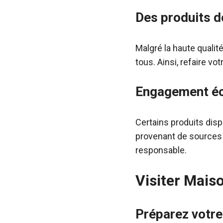
Des produits de
Malgré la haute quali
tous. Ainsi, refaire vo
Engagement éc
Certains produits dis
provenant de sources 
responsable.
Visiter Mai
Préparez votre 