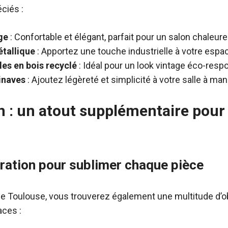
ciés :
ge
: Confortable et élégant, parfait pour un salon chaleure
tallique
: Apportez une touche industrielle à votre espac
es en bois recyclé
: Idéal pour un look vintage éco-resp
inaves
: Ajoutez légèreté et simplicité à votre salle à man
n : un atout supplémentaire pour
ration pour sublimer chaque pièce
 Toulouse, vous trouverez également une multitude d’ob
aces :