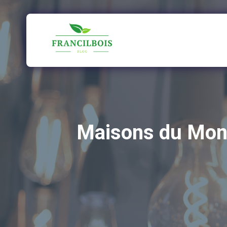
Aller
au
contenu
Maisons du Mond