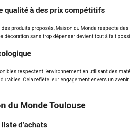
 qualité à des prix compétitifs
té des produits proposés, Maison du Monde respecte des 
tre décoration sans trop dépenser devient tout à fait possi
ologique
ponibles respectent l’environnement en utilisant des mat
durables. Cela reflète leur engagement envers un avenir 
son du Monde Toulouse
liste d’achats