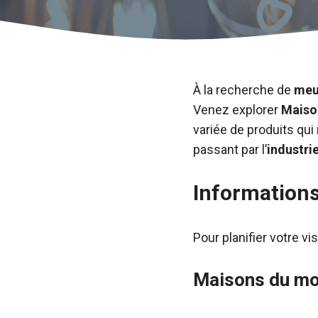
À la recherche de
meu
Venez explorer
Maiso
variée de produits qui
passant par l’
industrie
Informations
Pour planifier votre vi
Maisons du mon