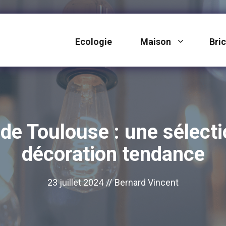
Ecologie
Maison
Bri
e Toulouse : une sélecti
décoration tendance
23 juillet 2024
//
Bernard Vincent