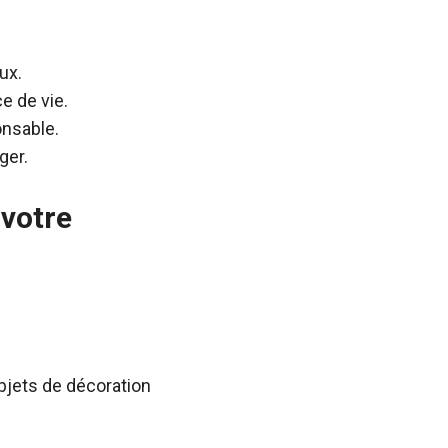
ux.
e de vie.
onsable.
ger.
 votre
jets de décoration