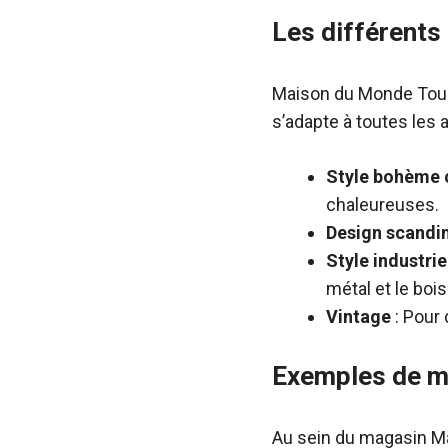
Les différents
Maison du Monde Toul
s’adapte à toutes les 
Style bohème 
chaleureuses.
Design scandi
Style industrie
métal et le bois
Vintage
: Pour
Exemples de m
Au sein du magasin M