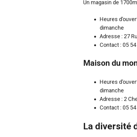
Un magasin de 1700m2 
Heures d’ouvert
dimanche
Adresse : 27 R
Contact : 05 54
Maison du mon
Heures d’ouvert
dimanche
Adresse : 2 Ch
Contact : 05 54
La diversité