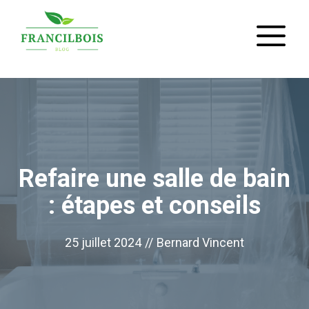
Aller
M
au
contenu
Refaire une salle de bain
: étapes et conseils
25 juillet 2024
//
Bernard Vincent