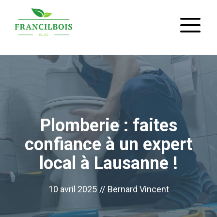
Aller
M
au
contenu
Plomberie : faites
confiance à un expert
local à Lausanne !
10 avril 2025
//
Bernard Vincent