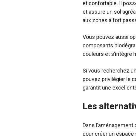
et confortable. Il pos
et assure un sol agréa
aux zones à fort pass
Vous pouvez aussi opter
composants biodégrada
couleurs et s’intègre
Si vous recherchez un
pouvez privilégier le 
garantit une excellente
Les alternati
Dans l’aménagement d’u
pour créer un espace 