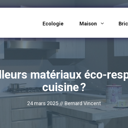
Ecologie
Maison
Bri
illeurs matériaux éco-res
cuisine ?
24 mars 2025
//
Bernard Vincent