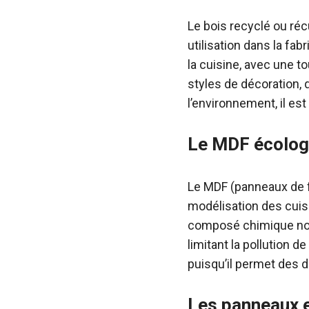
Le bois recyclé ou réc
utilisation dans la fa
la cuisine, avec une t
styles de décoration, 
l’environnement, il es
Le MDF écolog
Le MDF (panneaux de f
modélisation des cuis
composé chimique noci
limitant la pollution d
puisqu’il permet des 
Les panneaux e