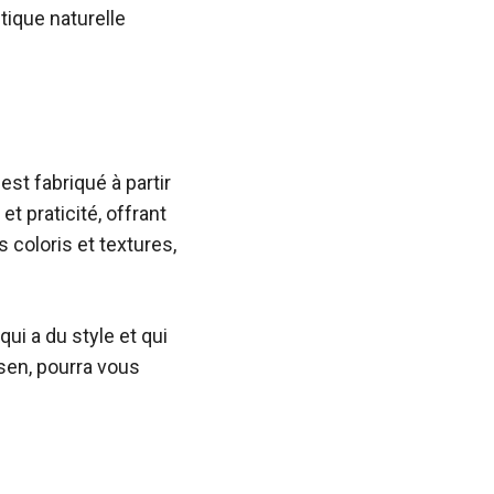
tique naturelle
est fabriqué à partir
t praticité, offrant
s coloris et textures,
ui a du style et qui
sen, pourra vous