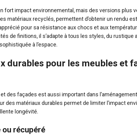
n fort impact environnemental, mais des versions plus ve
es matériaux recyclés, permettent d’obtenir un rendu est
apprécié pour sa résistance aux chocs et aux températur
tés de finitions, il s’adapte à tous les styles, du rustiqu
sophistiquée à l’espace.
x durables pour les meubles et f
et des façades est aussi important dans l’aménagement
ur des matériaux durables permet de limiter l’impact env
lente longévité.
é ou récupéré