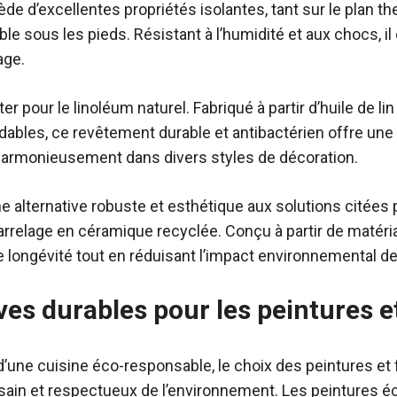
sède d’excellentes propriétés isolantes, tant sur le plan 
ble sous les pieds. Résistant à l’humidité et aux chocs, i
age.
 pour le linoléum naturel. Fabriqué à partir d’huile de lin
bles, ce revêtement durable et antibactérien offre une 
 harmonieusement dans divers styles de décoration.
e alternative robuste et esthétique aux solutions cité
carrelage en céramique recyclée. Conçu à partir de matéria
 longévité tout en réduisant l’impact environnemental de l
ves durables pour les peintures et
ne cuisine éco-responsable, le choix des peintures et fi
sain et respectueux de l’environnement. Les peintures 