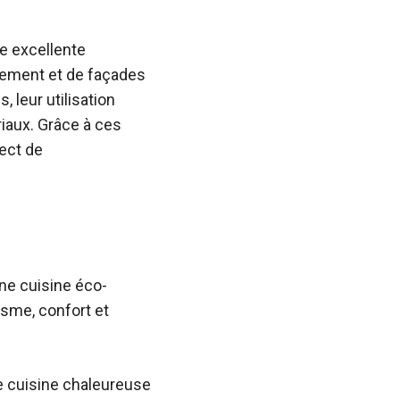
e excellente
ngement et de façades
 leur utilisation
riaux. Grâce à ces
pect de
ne cuisine éco-
isme, confort et
ne cuisine chaleureuse