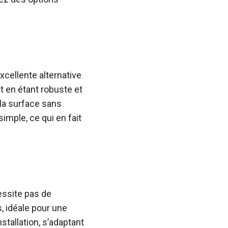
cellente alternative
ut en étant robuste et
 la surface sans
simple, ce qui en fait
essite pas de
s, idéale pour une
nstallation, s’adaptant