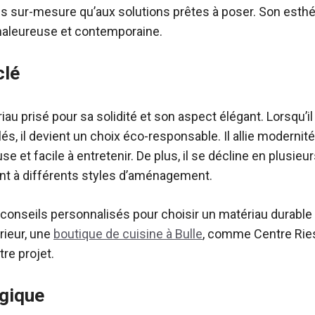
s sur-mesure qu’aux solutions prêtes à poser. Son esthé
haleureuse et contemporaine.
clé
au prisé pour sa solidité et son aspect élégant. Lorsqu’il 
, il devient un choix éco-responsable. Il allie modernité e
 et facile à entretenir. De plus, il se décline en plusieur
ent à différents styles d’aménagement.
onseils personnalisés pour choisir un matériau durable q
rieur, une
boutique de cuisine à Bulle
, comme Centre Rie
re projet.
ogique