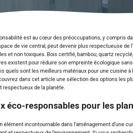
sponsabilité est au cœur des préoccupations, y compris 
 espace de vie central, peut devenir plus respectueuse de
es et non toxiques. Bois certifié, bambou, quartz recyclé
es existent pour réduire son empreinte écologique sans s
Mais quels sont les meilleurs matériaux pour une cuisine à
ouvrez dans cet article une sélection des options les pl
t respectueux de la planète.
x éco-responsables pour les plans
 un élément incontournable dans l’aménagement d’une cuisin
stant et respectueux de l’environnement. Si vous recherc