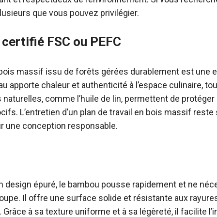
plusieurs que vous pouvez privilégier.
 certifié FSC ou PEFC
bois massif issu de forêts gérées durablement est une ex
u apporte chaleur et authenticité à l’espace culinaire, to
ns naturelles, comme l’huile de lin, permettent de protéger
fs. L’entretien d’un plan de travail en bois massif reste 
ur une conception responsable.
n design épuré, le bambou pousse rapidement et ne néc
oupe. Il offre une surface solide et résistante aux rayure
 Grâce à sa texture uniforme et à sa légèreté, il facilite l’i