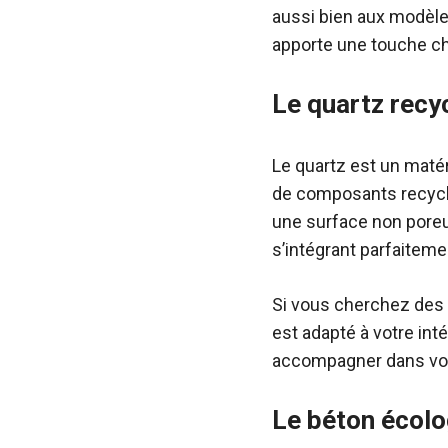
aussi bien aux modèle
apporte une touche c
Le quartz recy
Le quartz est un matéri
de composants recyclés
une surface non poreuse
s’intégrant parfaitem
Si vous cherchez des c
est adapté à votre inté
accompagner dans vot
Le béton écol