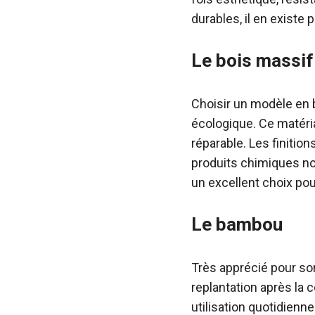
durables, il en existe 
Le bois massif
Choisir un modèle en 
écologique. Ce matéria
réparable. Les finitio
produits chimiques noci
un excellent choix po
Le bambou
Très apprécié pour so
replantation après la c
utilisation quotidienne.