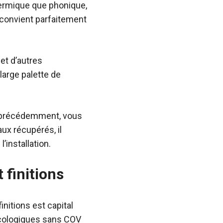
thermique que phonique,
l convient parfaitement
 et d’autres
large palette de
es précédemment, vous
ux récupérés, il
’installation.
 finitions
nitions est capital
écologiques sans COV