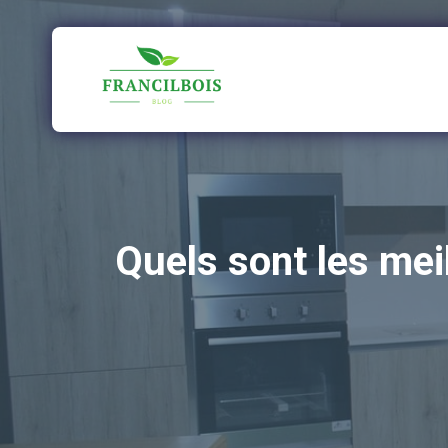
Aller
au
contenu
Quels sont les me