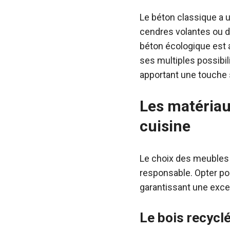
Le béton classique a u
cendres volantes ou d
béton écologique est 
ses multiples possibili
apportant une touche 
Les matériau
cuisine
Le choix des meubles 
responsable. Opter po
garantissant une excel
Le bois recycl