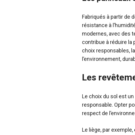
Fabriqués à partir de
résistance à l’humidit
modernes, avec des tex
contribue à réduire la
choix responsables, la
l’environnement, durab
Les revêteme
Le choix du sol est u
responsable. Opter pou
respect de l’environn
Le liège, par exemple,