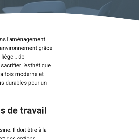
dans l’aménagement
 l’environnement grâce
, liège… de
acrifier l’esthétique
 la fois moderne et
us durables pour un
 de travail
e. Il doit être à la
hez des options