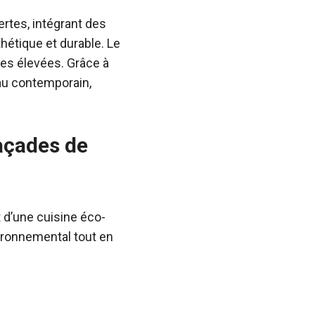
rtes, intégrant des
hétique et durable. Le
es élevées. Grâce à
e au contemporain,
açades de
 d’une cuisine éco-
ironnemental tout en