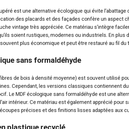
upéré est une alternative écologique qui évite l’abattage 
brication des placards et des façades confère un aspect c
ouche vintage très appréciée. Ce matériau s’intègre facil
qu’ils soient rustiques, modernes ou industriels. En plus
t souvent plus économique et peut être restauré au fil du
ique sans formaldéhyde
ibres de bois à densité moyenne) est souvent utilisé pou
ines. Cependant, les versions classiques contiennent d
f. Le MDF écologique sans formaldéhyde est une alterna
e l’air intérieur. Ce matériau est également apprécié pour s
découpes précises et des finitions lisses adaptées aux c
n plastique recyclé