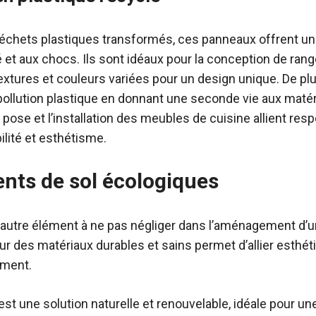
 déchets plastiques transformés, ces panneaux offrent un
é et aux chocs. Ils sont idéaux pour la conception de ra
tures et couleurs variées pour un design unique. De plus,
 pollution plastique en donnant une seconde vie aux maté
 pose et l’installation des meubles de cuisine allient res
ilité et esthétisme.
nts de sol écologiques
n autre élément à ne pas négliger dans l’aménagement d’u
r des matériaux durables et sains permet d’allier esthét
ement.
 est une solution naturelle et renouvelable, idéale pour u