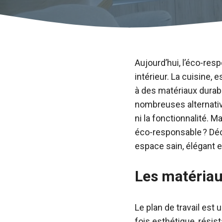
Aujourd’hui, l’éco-re
intérieur. La cuisine,
à des matériaux durabl
nombreuses alternativ
ni la fonctionnalité. 
éco-responsable ? Déc
espace sain, élégant e
Les matériau
Le plan de travail est
fois esthétique, rési