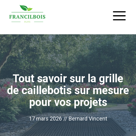
Aller
M
au
contenu
Tout savoir sur la grille
de caillebotis sur mesure
pour vos projets
17 mars 2026
//
Bernard Vincent