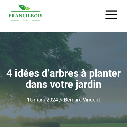
Aller
M
au
contenu
4 idées d’arbres à planter
dans votre jardin
15 mars 2024
//
Bernard Vincent