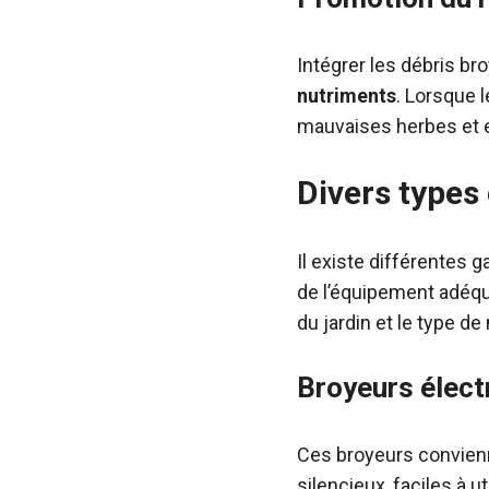
Intégrer les débris br
nutriments
. Lorsque l
mauvaises herbes et e
Divers types
Il existe différentes
de l’équipement adéqua
du jardin et le type de
Broyeurs élect
Ces broyeurs convienne
silencieux, faciles à 