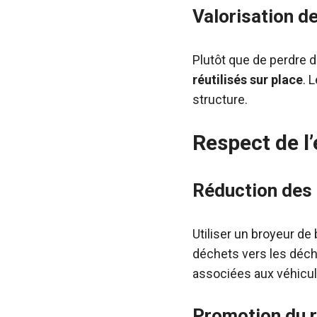
Valorisation d
Plutôt que de perdre 
réutilisés sur place
. 
structure.
Respect de l
Réduction des
Utiliser un broyeur de
déchets vers les déche
associées aux véhicule
Promotion du r