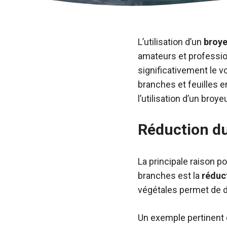
L’utilisation d’un
broye
amateurs et profession
significativement le 
branches et feuilles e
l’utilisation d’un broy
Réduction d
La principale raison p
branches est la
réduc
végétales permet de dim
Un exemple pertinent 