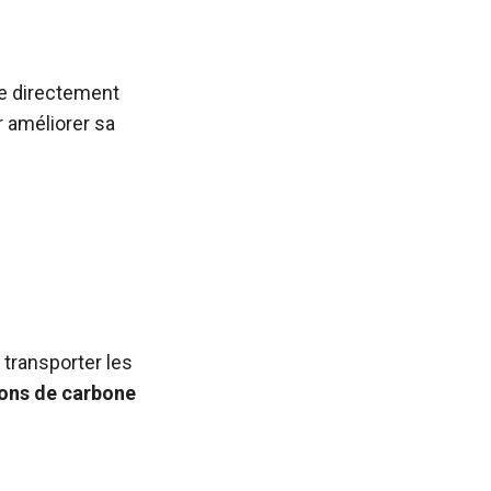
tre directement
 améliorer sa
 transporter les
ons de carbone