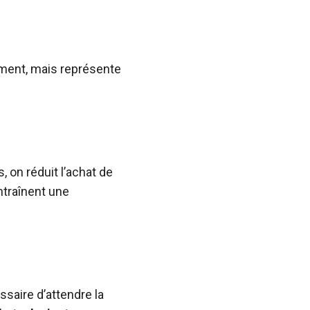
ement, mais représente
, on réduit l’achat de
ntraînent une
essaire d’attendre la