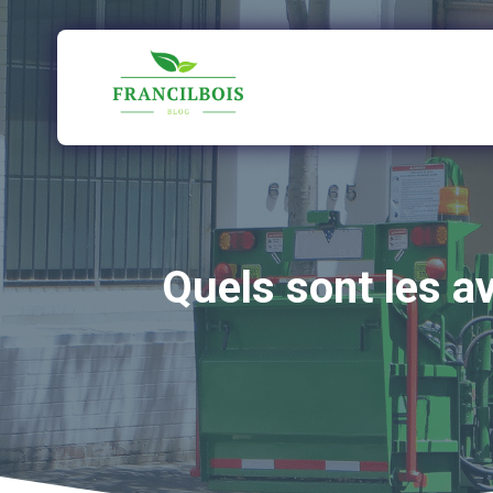
Aller
au
contenu
Quels sont les a