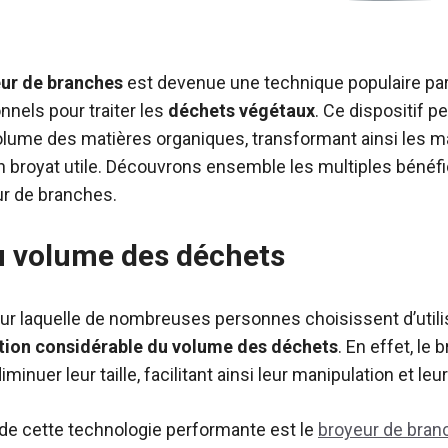
ur de branches
est devenue une technique populaire parm
nels pour traiter les
déchets végétaux
. Ce dispositif p
volume des matières organiques, transformant ainsi les
n broyat utile. Découvrons ensemble les multiples bénéfi
eur de branches.
u volume des déchets
our laquelle de nombreuses personnes choisissent d’utili
tion considérable du volume des déchets
. En effet, le
inuer leur taille, facilitant ainsi leur manipulation et leur
de cette technologie performante est le
broyeur de bran