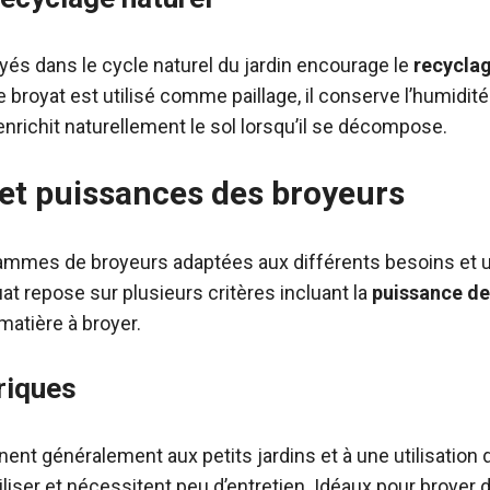
oyés dans le cycle naturel du jardin encourage le
recyclag
e broyat est utilisé comme paillage, il conserve l’humidité 
nrichit naturellement le sol lorsqu’il se décompose.
 et puissances des broyeurs
 gammes de broyeurs adaptées aux différents besoins et 
t repose sur plusieurs critères incluant la
puissance de
 matière à broyer.
riques
nt généralement aux petits jardins et à une utilisation 
utiliser et nécessitent peu d’entretien. Idéaux pour broyer