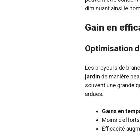
diminuant ainsi le n
Gain en effic
Optimisation de
Les broyeurs de branc
jardin
de manière beauc
souvent une grande qu
ardues.
Gains en temp
Moins d’effort
Efficacité aug