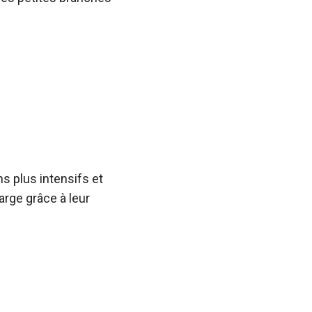
s plus intensifs et
rge grâce à leur