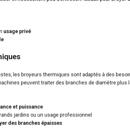
s
un
usage privé
le
miques
ustes, les broyeurs thermiques sont adaptés à des besoin
achines peuvent traiter des branches de diamètre plus la
ance et puissance
grands jardins ou un usage professionnel
yer des branches épaisses