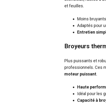
et feuilles.
Moins bruyant
Adaptés pour 
Entretien simp
Broyeurs ther
Plus puissants et rob
professionnels. Ces m
moteur puissant
.
Haute perform
Idéal pour les 
Capacité à bro