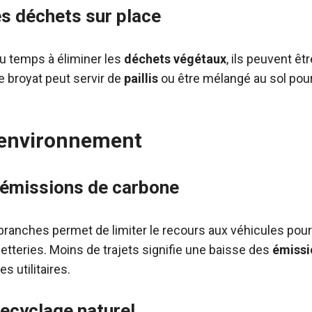
es déchets sur place
du temps à éliminer les
déchets végétaux
, ils peuvent ê
Le broyat peut servir de
paillis
ou être mélangé au sol pour
’environnement
 émissions de carbone
 branches permet de limiter le recours aux véhicules pour
tteries. Moins de trajets signifie une baisse des
émissi
s utilitaires.
ecyclage naturel