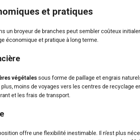
nomiques et pratiques
s un broyeur de branches peut sembler coûteux initial
e économique et pratique à long terme.
ncière
ères végétales
sous forme de paillage et engrais naturels
e plus, moins de voyages vers les centres de recyclage e
ant et les frais de transport.
ue
osition offre une flexibilité inestimable. Il n’est plus néc