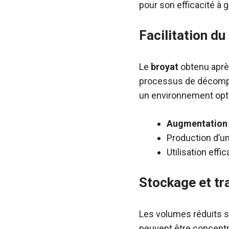
pour son efficacité à 
Facilitation d
Le
broyat
obtenu après
processus de décompo
un environnement opti
Augmentation 
Production d’u
Utilisation eff
Stockage et tr
Les volumes réduits s
peuvent être concentr