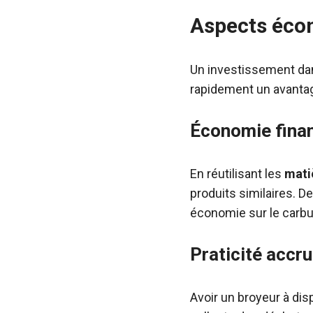
Aspects éco
Un investissement dan
rapidement un avantag
Économie fina
En réutilisant les
mati
produits similaires. D
économie sur le carbur
Praticité accr
Avoir un broyeur à disp