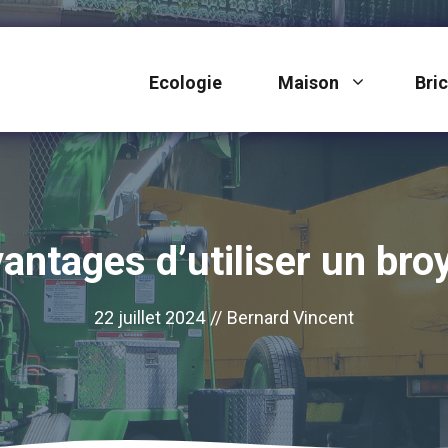
Ecologie
Maison
Bri
vantages d’utiliser un bro
22 juillet 2024
//
Bernard Vincent