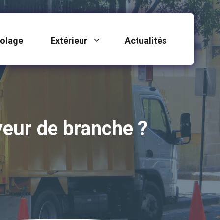
colage
Extérieur
Actualités
yeur de branche ?