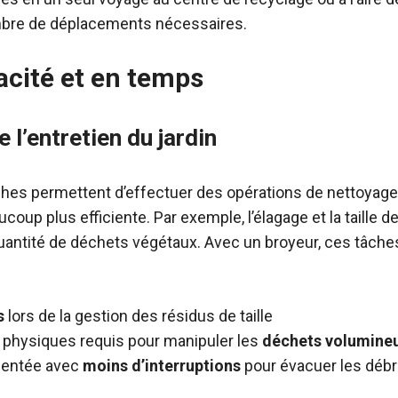
ombre de déplacements nécessaires.
acité et en temps
 l’entretien du jardin
hes permettent d’effectuer des opérations de nettoyage 
oup plus efficiente. Par exemple, l’élagage et la taille 
antité de déchets végétaux. Avec un broyeur, ces tâch
s
lors de la gestion des résidus de taille
s physiques requis pour manipuler les
déchets volumine
mentée avec
moins d’interruptions
pour évacuer les débr