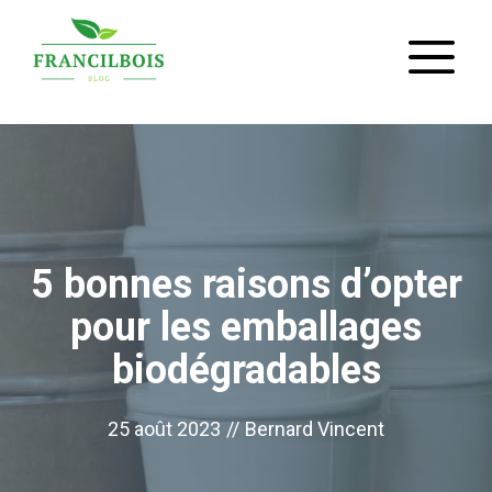
Aller
M
au
contenu
5 bonnes raisons d’opter
pour les emballages
biodégradables
25 août 2023
//
Bernard Vincent