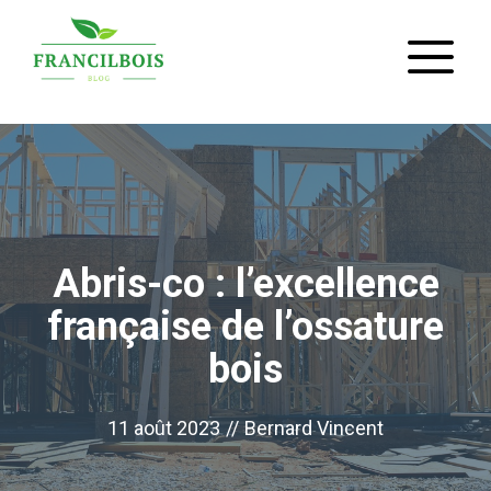
Aller
M
au
contenu
Abris-co : l’excellence
française de l’ossature
bois
11 août 2023
//
Bernard Vincent