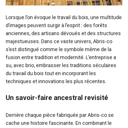
Lorsque l’on évoque le travail du bois, une multitude
d’images peuvent surgir à l’esprit : des forêts
anciennes, des artisans dévoués et des structures
majestueuses. Dans ce vaste univers, Abris-co
s’est distingué comme le symbole même de la
fusion entre tradition et modernité. L’entreprise a
su, avec brio, embrasser les traditions séculaires
du travail du bois tout en incorporant les
techniques et innovations les plus récentes.
Un savoir-faire ancestral revisité
Derrière chaque pièce fabriquée par Abris-co se
cache une histoire fascinante. En combinant le