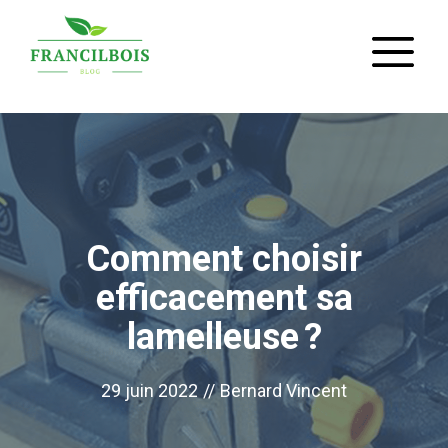
Aller
M
au
contenu
Comment choisir
efficacement sa
lamelleuse ?
29 juin 2022
//
Bernard Vincent