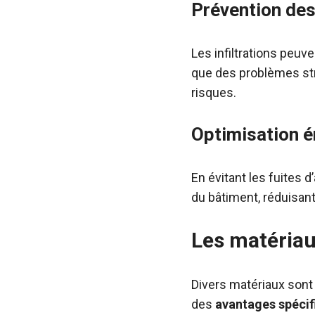
Prévention des 
Les infiltrations peu
que des problèmes str
risques.
Optimisation é
En évitant les fuites 
du bâtiment, réduisant
Les matériaux
Divers matériaux sont 
des
avantages spécif