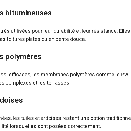
s bitumineuses
s utilisées pour leur durabilité et leur résistance. Elle
s toitures plates ou en pente douce.
s polymères
aussi efficaces, les membranes polymères comme le PVC
res complexes et les terrasses.
rdoises
nées, les tuiles et ardoises restent une option traditionne
lité lorsqu’elles sont posées correctement.