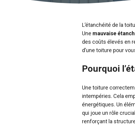
L’étanchéité de la toi
Une
mauvaise étanch
des coûts élevés en ré
d’une toiture pour vou
Pourquoi l’ét
Une toiture correctem
intempéries. Cela emp
énergétiques. Un élém
qui joue un rôle crucia
renforçant la structur