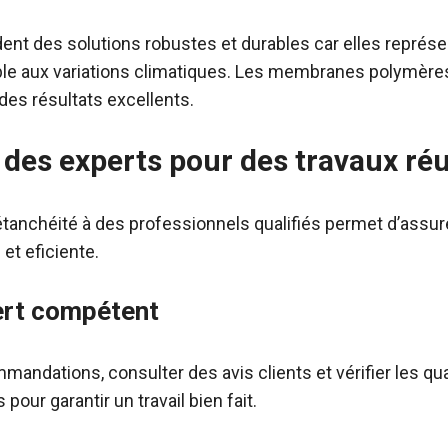
nt des solutions robustes et durables car elles représ
ble aux variations climatiques. Les membranes polymère
des résultats excellents.
à des experts pour des travaux ré
’étanchéité à des professionnels qualifiés permet d’ass
t eficiente.
ert compétent
ndations, consulter des avis clients et vérifier les qua
our garantir un travail bien fait.