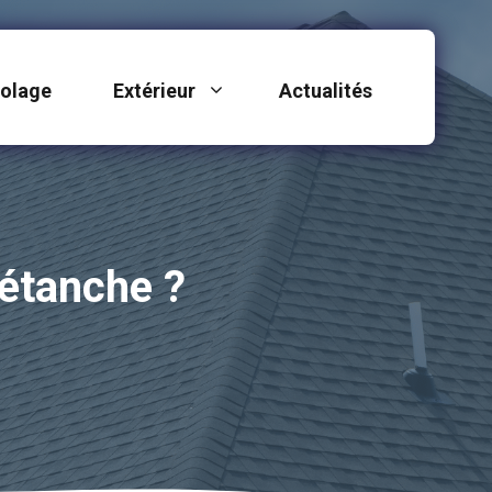
colage
Extérieur
Actualités
 étanche ?