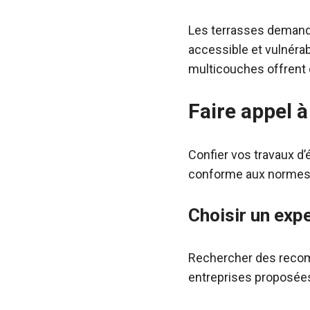
Les terrasses demande
accessible et vulnéra
multicouches offrent 
Faire appel 
Confier vos travaux d
conforme aux normes e
Choisir un exp
Rechercher des recomma
entreprises proposées p