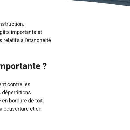
nstruction.
égâts importants et
relatifs à l’étanchéité
 importante ?
nt contre les
s déperditions
 en bordure de toit,
la couverture et en