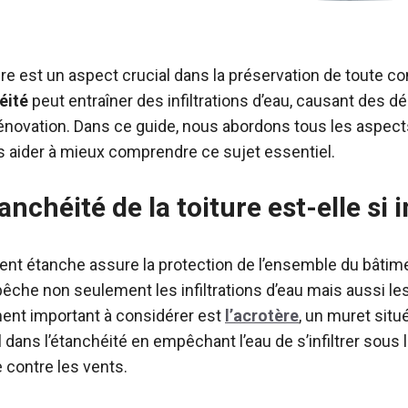
ture est un aspect crucial dans la préservation de toute co
éité
peut entraîner des infiltrations d’eau, causant des d
novation. Dans ce guide, nous abordons tous les aspects 
s aider à mieux comprendre ce sujet essentiel.
anchéité de la toiture est-elle si
ent étanche assure la protection de l’ensemble du bâtime
êche non seulement les infiltrations d’eau mais aussi le
ent important à considérer est
l’acrotère
, un muret situé
l dans l’étanchéité en empêchant l’eau de s’infiltrer sous 
e contre les vents.