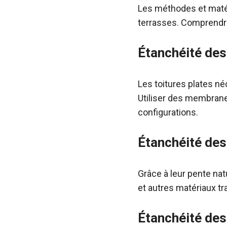
Les méthodes et matéri
terrasses. Comprendre 
Étanchéité des
Les toitures plates néc
Utiliser des membrane
configurations.
Étanchéité des 
Grâce à leur pente natu
et autres matériaux tr
Étanchéité des