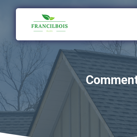
Aller
au
contenu
Comment s