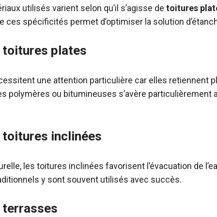
aux utilisés varient selon qu’il s’agisse de
toitures plat
ces spécificités permet d’optimiser la solution d’étanch
 toitures plates
essitent une attention particulière car elles retiennent p
s polymères ou bitumineuses s’avère particulièrement 
toitures inclinées
relle, les toitures inclinées favorisent l’évacuation de l’e
aditionnels y sont souvent utilisés avec succès.
 terrasses