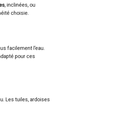
es
, inclinées, ou
éité choisie.
lus facilement l’eau.
adapté pour ces
au. Les tuiles, ardoises