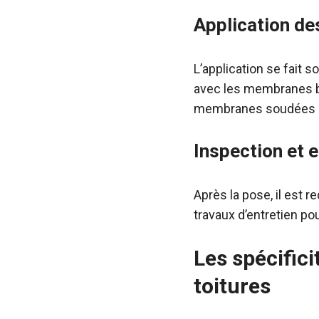
Application d
L’application se fait 
avec les membranes b
membranes soudées 
Inspection et e
Après la pose, il est
travaux d’entretien pou
Les spécifici
toitures