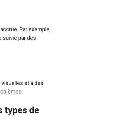
n accrue. Par exemple,
 suivie par des
visuelles et à des
problèmes.
s types de