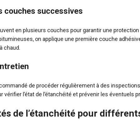
es couches successives
souvent en plusieurs couches pour garantir une protectio
itumineuses, on applique une première couche adhésive
à chaud.
ntretien
 recommandé de procéder régulièrement à des inspections 
r vérifier l’état de l’étanchéité et prévenir les éventuels 
tés de l’étanchéité pour différent