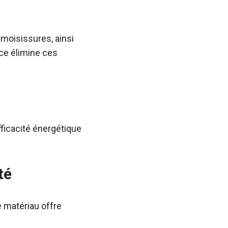
moisissures, ainsi
ce élimine ces
fficacité énergétique
té
e matériau offre