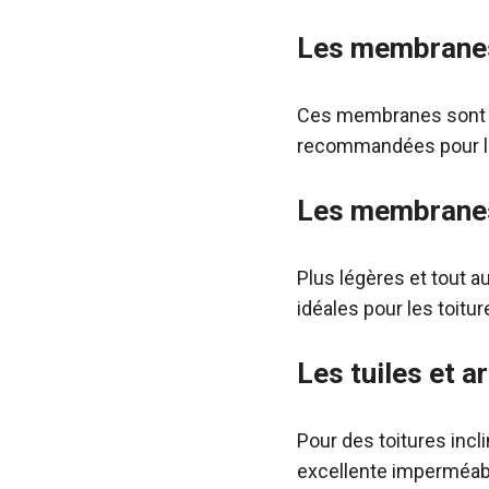
Les membrane
Ces membranes sont trè
recommandées pour le
Les membrane
Plus légères et tout 
idéales pour les toitu
Les tuiles et a
Pour des toitures incli
excellente imperméabi