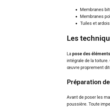
Membranes bitu
Membranes poly
Tuiles et ardois
Les techniqu
La
pose des éléments
intégrale de la toiture
œuvre proprement dit
Préparation de
Avant de poser les mat
poussière. Toute impe