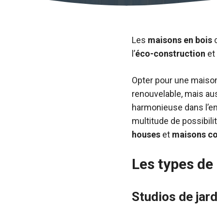
Les
maisons en bois
c
l’
éco-construction
et
Opter pour une maison 
renouvelable, mais aus
harmonieuse dans l’en
multitude de possibili
houses
et
maisons c
Les types de
Studios de jard