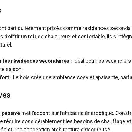
s
nt particulièrement prisés comme résidences secondai
d’offrir un refuge chaleureux et confortable, ils s’intèg
turel.
r les résidences secondaires :
Idéal pour les vacanciers 
ute saison.
ort :
Le bois crée une ambiance cosy et apaisante, parfai
ves
 passive
met l’accent sur l’efficacité énergétique. Const
e réduire considérablement les besoins de chauffage et 
sée et une conception architecturale rigoureuse.