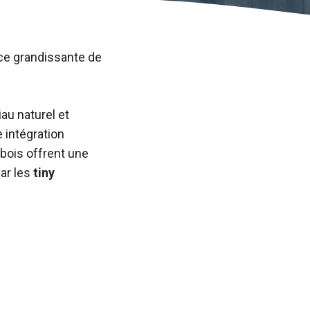
ce grandissante de
au naturel et
 intégration
bois offrent une
par les
tiny