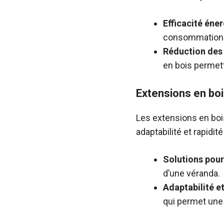
Efficacité éner
consommations
Réduction des 
en bois permett
Extensions en bo
Les extensions en bois
adaptabilité et rapidit
Solutions pour
d’une véranda.
Adaptabilité et
qui permet une 