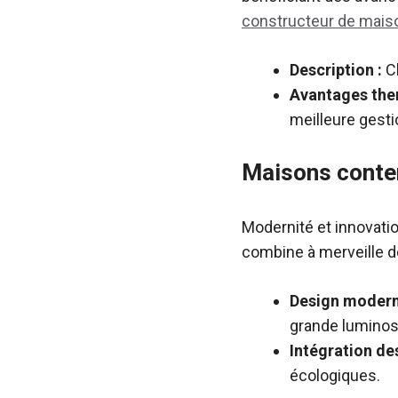
constructeur de maiso
Description :
Ch
Avantages the
meilleure gestio
Maisons cont
Modernité et innovati
combine à merveille de
Design moderne
grande luminos
Intégration de
écologiques.