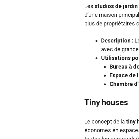
Les
studios de jardin
d’une maison principal
plus de propriétaires 
Description :
Le
avec de grande
Utilisations po
Bureau à d
Espace de l
Chambre d
Tiny houses
Le concept de la
tiny
économes en espace. C
toutes les commodité