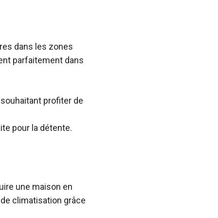
res dans les zones
rent parfaitement dans
souhaitant profiter de
te pour la détente.
ruire une maison en
de climatisation grâce