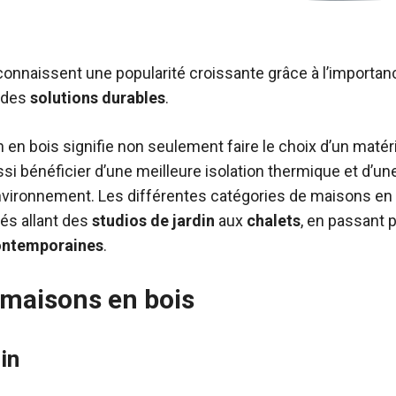
onnaissent une popularité croissante grâce à l’importan
 des
solutions durables
.
en bois signifie non seulement faire le choix d’un matéri
si bénéficier d’une meilleure isolation thermique et d’une
vironnement. Les différentes catégories de maisons en 
tés allant des
studios de jardin
aux
chalets
, en passant 
ontemporaines
.
 maisons en bois
in