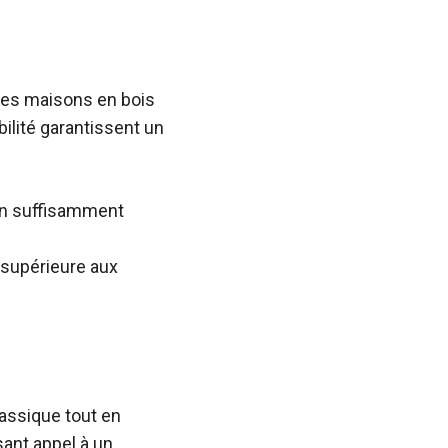
 ces maisons en bois
bilité garantissent un
on suffisamment
 supérieure aux
lassique tout en
ant appel à un