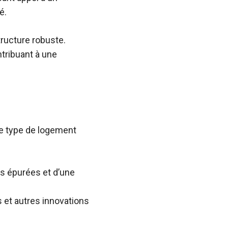
é.
ructure robuste.
ntribuant à une
e type de logement
es épurées et d’une
 et autres innovations