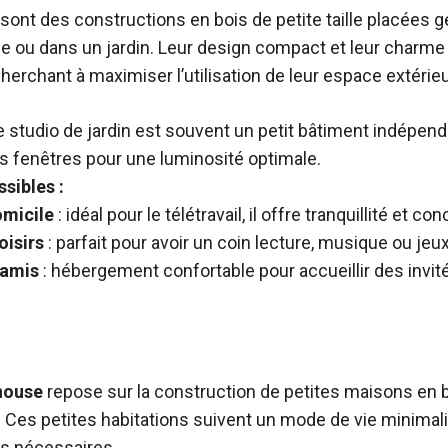
sont des constructions en bois de petite taille placées 
e ou dans un jardin. Leur design compact et leur charme 
cherchant à maximiser l’utilisation de leur espace extérieu
 studio de jardin est souvent un petit bâtiment indépend
s fenêtres pour une luminosité optimale.
ssibles :
omicile
: idéal pour le télétravail, il offre tranquillité et co
oisirs
: parfait pour avoir un coin lecture, musique ou jeux
’amis
: hébergement confortable pour accueillir des invit
 house
repose sur la construction de petites maisons en b
es petites habitations suivent un mode de vie minimalis
s nécessaires.