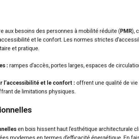
 aux besoins des personnes à mobilité réduite (
PMR
),
accessibilité et le confort. Les normes strictes d’accessi
ire et pratique.
es :
rampes d’accès, portes larges, espaces de circulati
l’accessibilité et le confort :
offrent une qualité de vie
rant de limitations physiques.
ionnelles
nnelles
en bois hissent haut l’esthétique architecturale c
ées modernes en termes d’efficacité énergétique. En fais