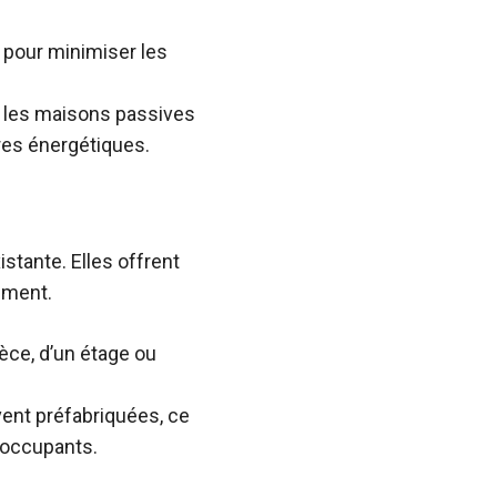
 pour minimiser les
, les maisons passives
res énergétiques.
stante. Elles offrent
nement.
èce, d’un étage ou
ent préfabriquées, ce
 occupants.