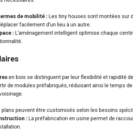
ermes de mobilité :
Les tiny houses sont montées sur d
éplacer facilement d’un lieu à un autre.
pace :
L’aménagement intelligent optimise chaque centimè
ionnalité.
aires
res
en bois se distinguent par leur flexibilité et rapidité d
ir de modules préfabriqués, réduisant ainsi le temps de c
voisinage.
 plans peuvent être customisés selon les besoins spécif
nstruction :
La préfabrication en usine permet de raccour
stallation.