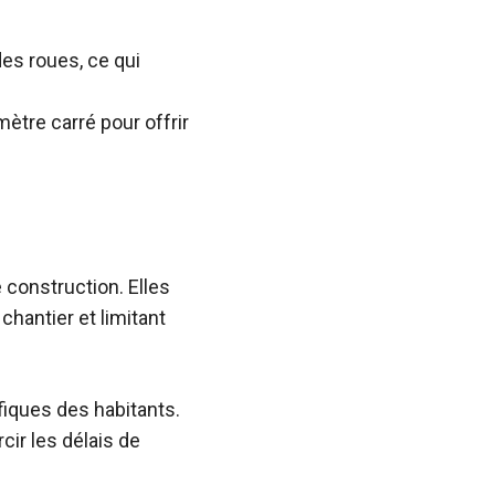
es roues, ce qui
tre carré pour offrir
e construction. Elles
hantier et limitant
iques des habitants.
cir les délais de