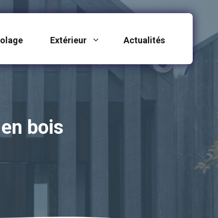
colage
Extérieur
Actualités
 en bois