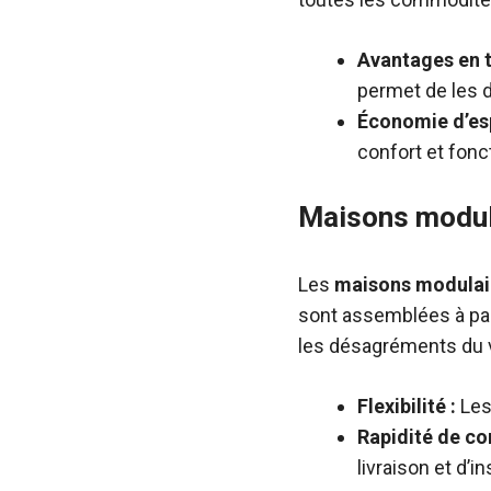
Avantages en t
permet de les d
Économie d’es
confort et fonct
Maisons modul
Les
maisons modulai
sont assemblées à part
les désagréments du 
Flexibilité :
Les
Rapidité de co
livraison et d’in