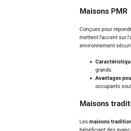
Maisons PMR
Conçues pour répondre
mettent l’accent sur l’
environnement sécurita
Caractéristiqu
grands.
Avantages pour 
occupants souff
Maisons tradit
Les
maisons traditio
bénéficiant des avanc