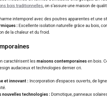
ns bois traditionnelles
, on s’assure une maison de qualit
arme intemporel avec des poutres apparentes et une st
rmiques :
Excellente isolation naturelle grâce au bois, co
n de la chaleur et du froid.
emporaines
on caractérisent les
maisons contemporaines
en bois. C
sign audacieux et technologies dernier cri.
 et innovant :
Incorporation d’espaces ouverts, de lign
ité.
s nouvelles technologies :
Domotique, panneaux solaires