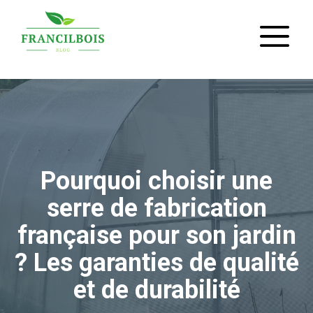
Aller
M
au
contenu
Pourquoi choisir une
serre de fabrication
française pour son jardin
? Les garanties de qualité
et de durabilité