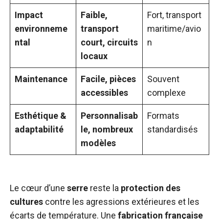
Impact
Faible,
Fort, transport
environneme
transport
maritime/avio
ntal
court, circuits
n
locaux
Maintenance
Facile, pièces
Souvent
accessibles
complexe
Esthétique &
Personnalisab
Formats
adaptabilité
le, nombreux
standardisés
modèles
Le cœur d’une
serre
reste la
protection des
cultures
contre les agressions extérieures et les
écarts de température. Une
fabrication française