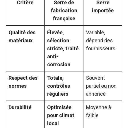
Critère
Serre de
Serre
fabrication
importée
française
Qualité des
Élevée,
Variable,
matériaux
sélection
dépend des
stricte, traité
fournisseurs
anti-
corrosion
Respect des
Totale,
Souvent
normes
contrôles
partiel ou non
réguliers
annoncé
Durabilité
Optimisée
Moyenne à
pour climat
faible
local