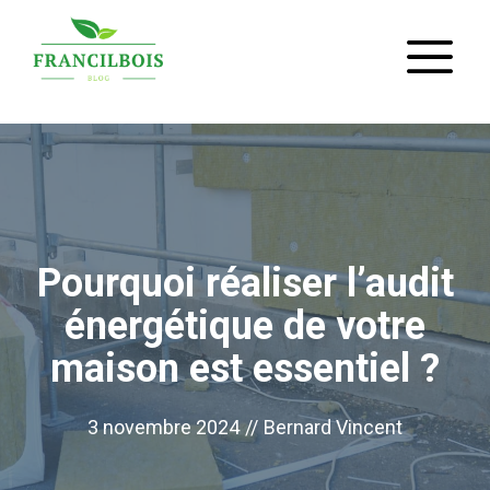
Aller
M
au
contenu
Pourquoi réaliser l’audit
énergétique de votre
maison est essentiel ?
3 novembre 2024
//
Bernard Vincent