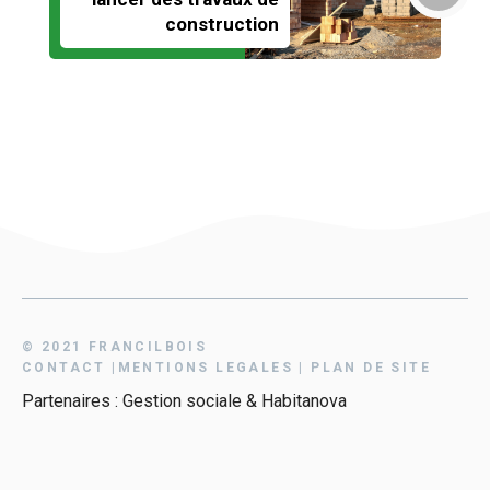
construction
© 2021 FRANCILBOIS
CONTAC
T
|
MENTIONS LEGALES
|
PLAN DE SITE
Partenaires :
Gestion sociale
&
Habitanova