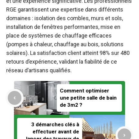
et une expérience significative. Les professionnels
RGE garantissent une expertise dans différents
domaines : isolation des combles, murs et sols,
installation de fenêtres performantes, mise en
place de systèmes de chauffage efficaces
(pompes à chaleur, chauffage au bois, solutions
solaires). La satisfaction client atteint 98% sur 480
retours d’expérience, validant la fiabilité de ce
réseau d’artisans qualifiés.
Comment optimiser
une petite salle de bain
de 3m2 ?
3 démarches clés à
effectuer avant de
lancer des travaux de