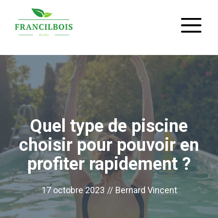
Aller
M
au
contenu
Quel type de piscine
choisir pour pouvoir en
profiter rapidement ?
17 octobre 2023
//
Bernard Vincent