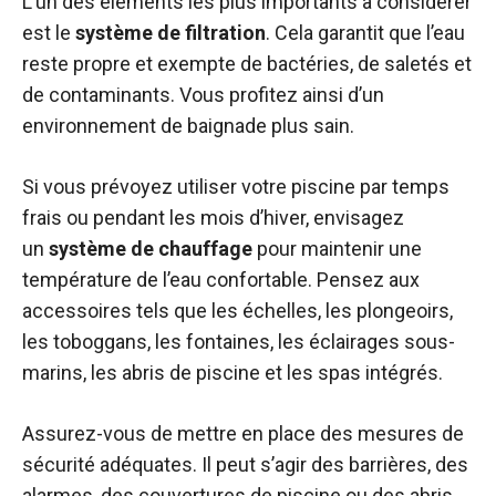
L’un des éléments les plus importants à considérer
est le
système de filtration
. Cela garantit que l’eau
reste propre et exempte de bactéries, de saletés et
de contaminants. Vous profitez ainsi d’un
environnement de baignade plus sain.
Si vous prévoyez utiliser votre piscine par temps
frais ou pendant les mois d’hiver, envisagez
un
système de chauffage
pour maintenir une
température de l’eau confortable. Pensez aux
accessoires tels que les échelles, les plongeoirs,
les toboggans, les fontaines, les éclairages sous-
marins, les abris de piscine et les spas intégrés.
Assurez-vous de mettre en place des mesures de
sécurité adéquates. Il peut s’agir des barrières, des
alarmes, des couvertures de piscine ou des abris,