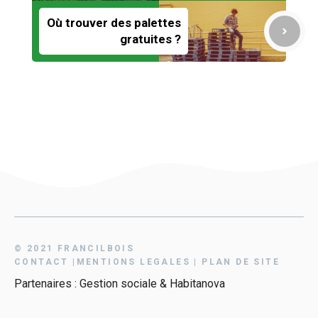
Où trouver des palettes
gratuites ?
© 2021 FRANCILBOIS
CONTAC
T
|
MENTIONS LEGALES
|
PLAN DE SITE
Partenaires :
Gestion sociale
&
Habitanova