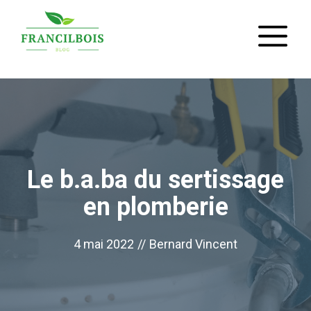
Aller
M
au
contenu
Le b.a.ba du sertissage
en plomberie
4 mai 2022
//
Bernard Vincent