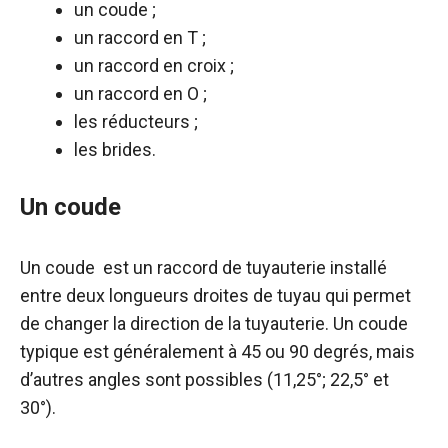
un coude ;
un raccord en T ;
un raccord en croix ;
un raccord en O ;
les réducteurs ;
les brides.
Un coude
Un coude est un raccord de tuyauterie installé
entre deux longueurs droites de tuyau qui permet
de changer la direction de la tuyauterie. Un coude
typique est généralement à 45 ou 90 degrés, mais
d’autres angles sont possibles (11,25°; 22,5° et
30°).